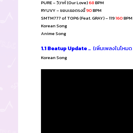
PURE – วิวาห์ (Our Love)
68
BPM
RYUVY – ชอบเธอตรงนี้
90
BPM
SMTM777 of TOP6 (Feat. GRAY) – 119
160
BPM
Korean Song
Anime Song
1.1 Beatup Update ..
(เพิ่มเพลงในโหมด
Korean Song