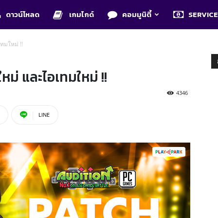
ดาวน์โหลด
เกมไกด์
คอมมูนิตี้
SERVIC
ทมใหม่ !!
ม่ และไอเทมใหม่ !!
4346
LINE