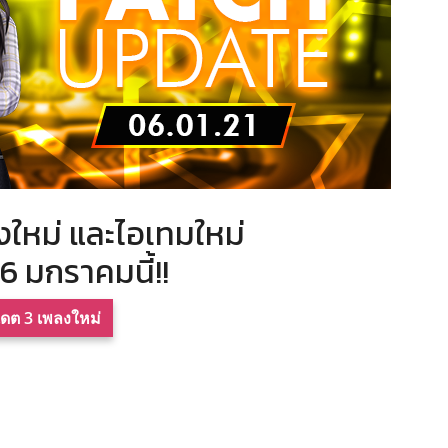
ใหม่ และไอเทมใหม่
่ 6 มกราคมนี้!!
เดต 3 เพลงใหม่