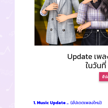
Update เพลง
ในวันที
อัป
1. Music Update ..
(อัปเดตเพลงใหม่)