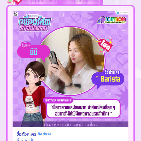
Barista
ชื่อตัวละคร
:
ชื่อ
บีบี
ชื่อเล่น
:
ชื่อเ