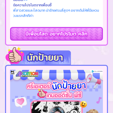
ข้อความโปรโมตจากเพื่อนซี้
ข้อค
ธอก็
พี่สาวสวยและโสดมาก น่ารักเฟรนลี่สุดๆ อยากดันให้พี่มีแหวน
ฝึกท
วงแรกสักทีค่า