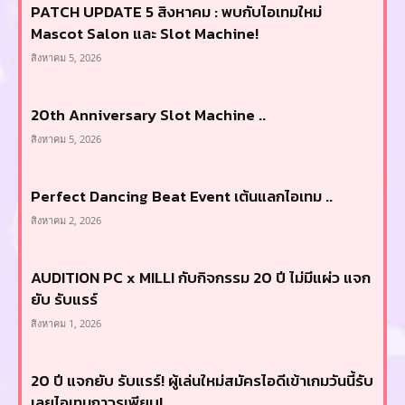
PATCH UPDATE 5 สิงหาคม : พบกับไอเทมใหม่
Mascot Salon และ Slot Machine!
สิงหาคม 5, 2026
20th Anniversary Slot Machine ..
สิงหาคม 5, 2026
Perfect Dancing Beat Event เต้นแลกไอเทม ..
สิงหาคม 2, 2026
AUDITION PC x MILLI กับกิจกรรม 20 ปี ไม่มีแผ่ว แจก
ยับ รับแรร์
สิงหาคม 1, 2026
20 ปี แจกยับ รับแรร์! ผู้เล่นใหม่สมัครไอดีเข้าเกมวันนี้รับ
เลยไอเทมถาวรเพียบ!