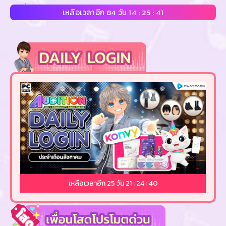
เหลือเวลาอีก 84 วัน 14 : 25 : 40
เหลือเวลาอีก 25 วัน 21 : 24 : 39