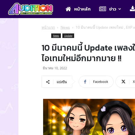
Audition
หน้าหลัก
ข่าว
หน้าแรก
News
10 มีนาคมนี้ Update เพลงใหม่ , EXP 
News
Update
10 มีนาคมนี้ Update เพลงใ
ไอเทมใหม่อีกมากมาย !!
มีนาคม 10, 2022
Facebook
X
แบ่งปัน