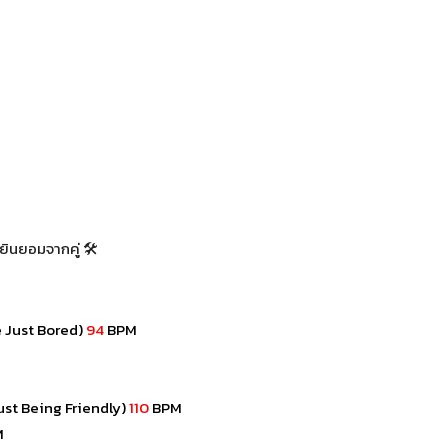
ยินยอมจากคู่ 🛠
’re Just Bored)
94
BPM
 (Just Being Friendly)
110
BPM
M