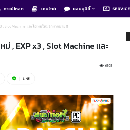
ดาวน์โหลด
เกมไกด์
คอมมูนิตี้
SERVIC
x3 , Slot Machine และไอเทมใหม่อีกมากมาย !!
หม่ , EXP x3 , Slot Machine และ
6505
LINE