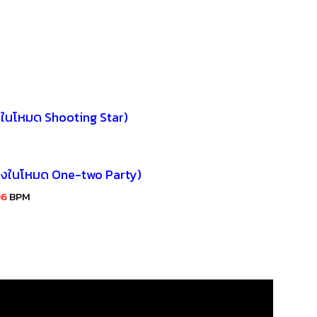
ลงในโหมด Shooting Star)
พลงในโหมด One-two Party)
96
BPM