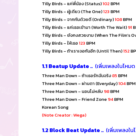
Tilly Birds – แค่พี่น้อง (Status)
102
BPM
Tilly Birds – ผู้เดียว (The One)
123
BPM
Tilly Birds – จากกันด้วยดี (Ordinary)
108
BPM
Tilly Birds – แค่เธอเข้ามา (Worth The Wait)
91
B
Tilly Birds – ยังคงสวยงาม (When The Film’s O
Tilly Birds – ให้เธอ
123
BPM
Tilly Birds – ถ้าเราเจอกันอีก (Until Then)
152
B
1.1 Beatup Update ..
(เพิ่มเพลงในโหมด
Three Man Down – ถ้าเธอรักฉันจริง
85
BPM
Three Man Down – ผ่านตา (Everyday)
104
BPM
Three Man Down – นอนไม่หลับ
98
BPM
Three Man Down – Friend Zone
94
BPM
Korean Song
(Note Creator : Wega)
1.2 Block Beat Update ..
(เพิ่มเพลงใน