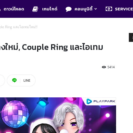
ดาวน์โหลด
เกมไกด์
คอมมูนิตี้
SERVIC
le Ring และไอเทมใหม่!!
งใหม่, Couple Ring และไอเทม
5414
LINE