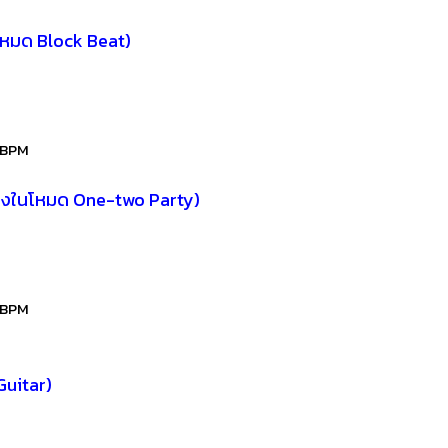
โหมด Block Beat)
BPM
พลงในโหมด One-two Party)
BPM
Guitar)