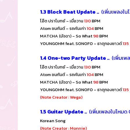
1.3
Block Beat Update ..
(เพิ่มเพลงใน
โอ๊ต ปราโมทย์ – เมื่อวาน
130
BPM
Atom ชนกันต์ – รถคันเก่า
104
BPM
MATCHA (มัจฉา) – So What
98
BPM
YOUNGOHM feat. SONOFO – ธาตุทองซาวด์
135
1.4 One-two Party Update ..
(เพิ่มเ
โอ๊ต ปราโมทย์ – เมื่อวาน
130
BPM
Atom ชนกันต์ – รถคันเก่า
104
BPM
MATCHA (มัจฉา) – So What
98
BPM
YOUNGOHM feat. SONOFO – ธาตุทองซาวด์
135
(Note Creator : Wega)
1.5
Guitar Update ..
(เพิ่มเพลงในโหมด 
Korean Song
(Note Creator : Monnie)