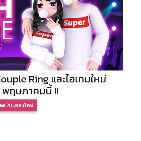
Couple Ring และไอเทมใหม่
 3 พฤษภาคมนี้ !!
เดต 20 เพลงใหม่