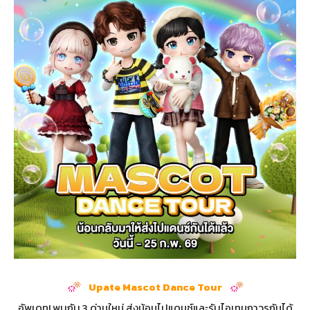
Upate
Mascot Dance Tour
อัพเดท! พบกับ 3 ด่านใหม่ ส่งน้อนไปแดนซ์และรับไอเทมถาวรกันได้