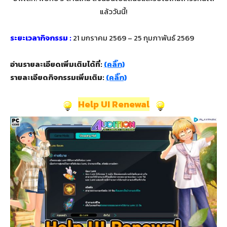
แล้ววันนี้!
ระยะเวลากิจกรรม :
21 มกราคม 2569 – 25 กุมภาพันธ์ 2569
อ่านรายละเอียดเพิ่มเติมได้ที่:
(คลิ๊ก)
รายละเอียดกิจกรรมเพิ่มเติม:
(คลิ๊ก)
Help UI Renewal