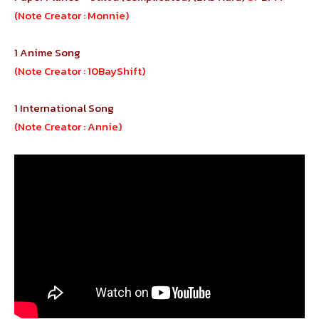
(Note Creator : Monnie)
1 Anime Song
(Note Creator : 10BayShift)
1 International Song
(Note Creator : Annie)