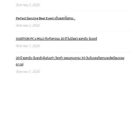
สิงหาคม 5, 2026
Perfect Dancing Beat Event เต้นแลกไอเทม ..
สิงหาคม 2, 2026
AUDITION PC x MILLI กับกิจกรรม 20 ปี ไม่มีแผ่ว แจกยับ รับแรร์
สิงหาคม 1, 2026
20 ปี แจกยับ รับแรร์! ผู้เล่นเก่า วัยเก๋า ออนเกมครบ 30 วันรับเลยไอเทมแรร์พร้อมของ
ถาวร!
สิงหาคม 1, 2026