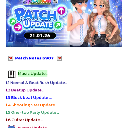
Patch Notes 6907
Music Update..
1.1 Normal & Beat Rush Update..
1.2 Beatup Update..
1.3 Block beat Update …
1.4 Shooting Star Update ..
1.5 One-two Party Update ..
1.6 Guitar Update ..
Avatar Update ..