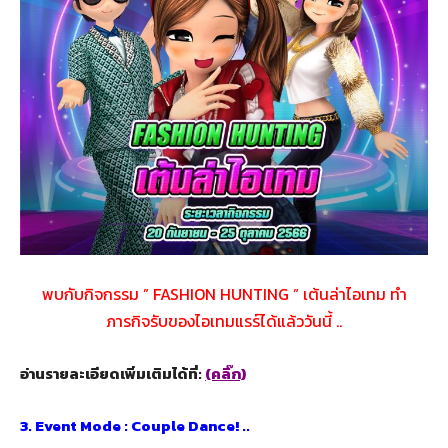
พบกับกิจกรรม ” FASHION HUNTING ” เต้นล่าไอเทม ทำ
ภารกิจรับของไอเทมแรร์ได้แล้ววันนี้ ..
อ่านรายละเอียดเพิ่มเติมได้ที่:
(คลิ๊ก)
3. Event Mode : Couple Dance! ..