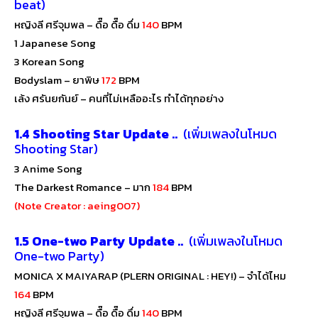
beat)
หญิงลี ศรีจุมพล – ดื๊อ ดื๊อ ดึ่ม
140
BPM
1 Japanese Song
3 Korean Song
Bodyslam – ยาพิษ
172
BPM
เล้ง ศรันยกันย์ – คนที่ไม่เหลืออะไร ทำได้ทุกอย่าง
1.4 Shooting Star Update ..
(เพิ่มเพลงในโหมด
Shooting Star)
3 Anime Song
The Darkest Romance – มาก
184
BPM
(Note Creator : aeing007)
1.5 One-two Party Update ..
(เพิ่มเพลงในโหมด
One-two Party)
MONICA X MAIYARAP (PLERN ORIGINAL : HEY!) – จำได้ไหม
164
BPM
หญิงลี ศรีจุมพล – ดื๊อ ดื๊อ ดึ่ม
140
BPM