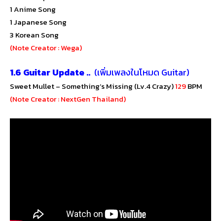
1 Anime Song
1 Japanese Song
3 Korean Song
(Note Creator : Wega)
1.6 Guitar Update ..
(เพิ่มเพลงในโหมด Guitar)
Sweet Mullet – Something’s Missing (Lv.4 Crazy)
129
BPM
(Note Creator : NextGen Thailand)