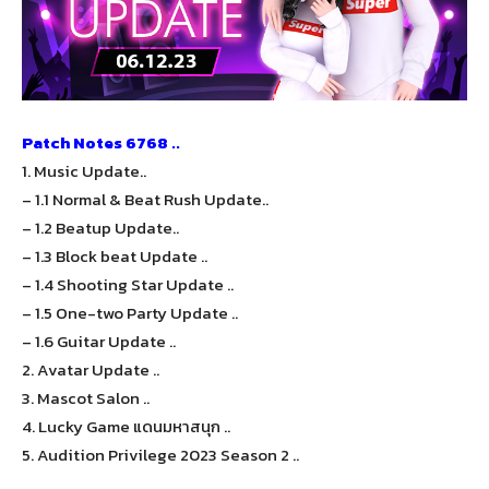
Patch Notes 6768 ..
1. Music Update..
– 1.1 Normal & Beat Rush Update..
– 1.2 Beatup Update..
– 1.3 Block beat Update ..
– 1.4 Shooting Star Update ..
– 1.5 One-two Party Update ..
– 1.6 Guitar Update ..
2. Avatar Update ..
3. Mascot Salon ..
4. Lucky Game แดนมหาสนุก ..
5. Audition Privilege 2023 Season 2 ..