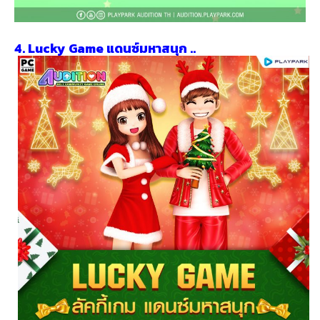
4. Lucky Game แดนซ์มหาสนุก ..