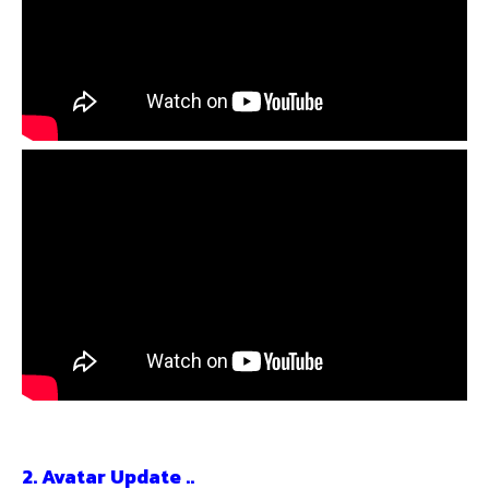
2.
Avatar Update ..