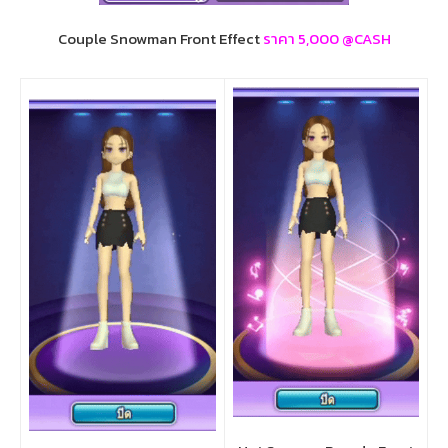
Couple Snowman Front Effect
ราคา 5,000 @CASH