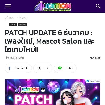
หน้าแรก
News
News
Update
PATCH UPDATE 6 ธันวาคม :
เพลงใหม่, Mascot Salon และ
ไอเทมใหม่!!
ธันวาคม 6, 2023
5758
Facebook
X
LINE