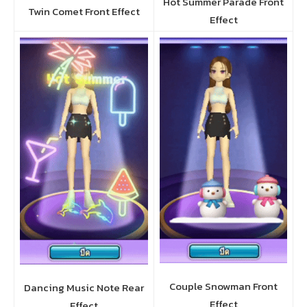
Hot Summer Parade Front
Twin Comet Front Effect
Effect
Couple Snowman Front
Dancing Music Note Rear
Effect
Effect