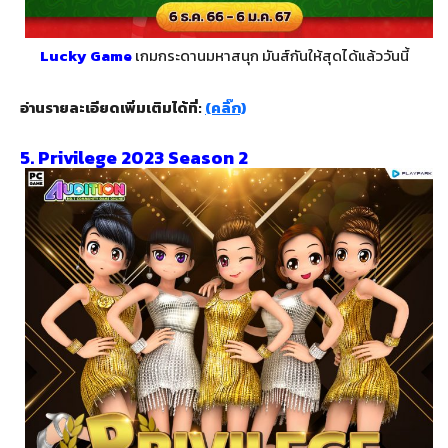
Lucky Game
เกมกระดานมหาสนุก มันส์กันให้สุดได้แล้ววันนี้
อ่านรายละเอียดเพิ่มเติมได้ที่:
(คลิ๊ก)
5. Privilege 2023 Season 2