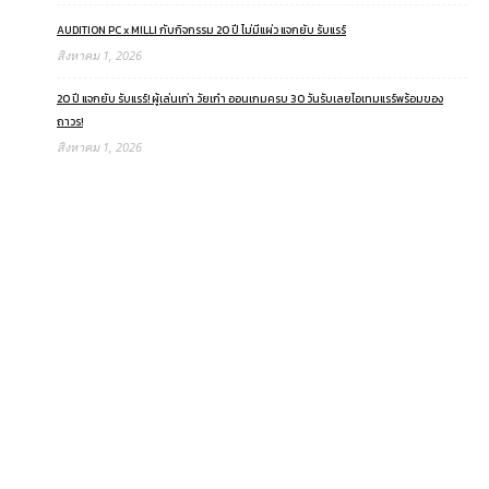
AUDITION PC x MILLI กับกิจกรรม 20 ปี ไม่มีแผ่ว แจกยับ รับแรร์
สิงหาคม 1, 2026
20 ปี แจกยับ รับแรร์! ผู้เล่นเก่า วัยเก๋า ออนเกมครบ 30 วันรับเลยไอเทมแรร์พร้อมของ
ถาวร!
สิงหาคม 1, 2026