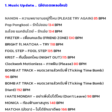
1. Music Update .. (อัปเดตเพลงใหม่)
NANON – ความพยายามอยู่ที่ไหน (PLEASE TRY AGAIN)
85
BPM
Pop Pongkool
–
รักไม่ยอม
134
BPM
ธงไชย แมคอินไตย์ – รักเอ๋ย
134
BPM
FIRZTER – เพื่อนคนเดิม (FRIEND ZONE)
130
BPM
BRIGHT ft. MATCHA – TRY
118
BPM
FOOL STEP – FOOL STEP
135
BPM
KRIST – คืนนี้ออกไหม (NIGHT OUT)
115
BPM
Clockwork Motionless – ภาพฝัน (Please)
80
BPM
BOMB AT TRACK – หมดเวลาแล้วครับพี่ (Ticking Time Bomb)
96
BPM
BOMB AT TRACK – หมดเวลาแล้วครับพี่ (Ticking Time Bomb)
(Hard)
192
BPM
I HATE MONDAY – อย่าเพิ่งไปได้ไหม (Don’t Leave)
98
BPM
MONICA – ท้องฟ้ามหาสมุทร
148
BPM
MATCHA (มัจฉา) – ไม่ได้รักเขาดีพอ
166
BPM