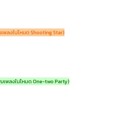
่มเพลงในโหมด Shooting Star)
พิ่มเพลงในโหมด One-two Party)