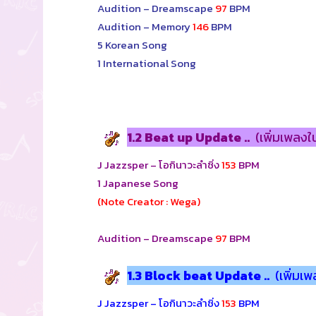
Audition – Dreamscape
97
BPM
Audition – Memory
146
BPM
5 Korean Song
1 International Song
1.2
Beat up Update ..
(เพิ่มเพลงใ
J Jazzsper – โอกินาวะลำซิ่ง
153
BPM
1 Japanese Song
(Note Creator : Wega)
Audition – Dreamscape
97
BPM
1.3
Block beat Update ..
(เพิ่มเ
J Jazzsper – โอกินาวะลำซิ่ง
153
BPM