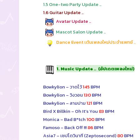
1.5 One-two Party Update ..
1.6 Guitar Update ..
Avatar Update ..
Mascot Salon Update ..
Dance Event เต้นเพลงใหม่ประจำแพทช์ ..
1. Music Update .. (อัปเดตเพลงใหม่)
Bowkylion – วาดไว้
145
BPM
Bowkylion – วิงวอน
130
BPM
Bowkylion – ลามปาม
121
BPM
Bird X Billkin – Oh It’s You
83
BPM
Monica – Bad B*tch
100
BPM
Famoso – Back Off !!!
86
BPM
Asia7 – เซปโตวินาที (Zeptosecond)
80
BPM