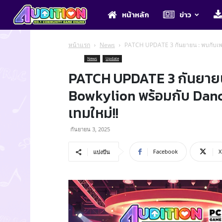
Audition
หน้าหลัก
ข่าว
หน้าแรก
News
PATCH UPDATE 3 กันยายน : พบกับเพล
News
Update
PATCH UPDATE 3 กันยายน
Bowkylion พร้อมกับ Danc
เทมใหม่!!
กันยายน 3, 2025
Facebook
X
แบ่งปัน