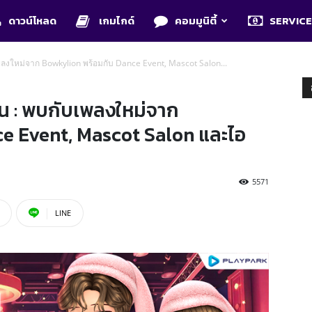
ดาวน์โหลด
เกมไกด์
คอมมูนิตี้
SERVIC
งใหม่จาก Bowkylion พร้อมกับ Dance Event, Mascot Salon...
 : พบกับเพลงใหม่จาก
e Event, Mascot Salon และไอ
5571
LINE