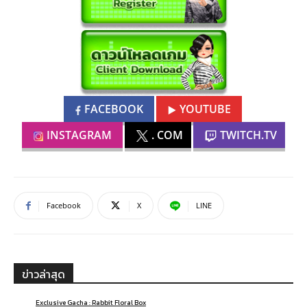
FACEBOOK
YOUTUBE
INSTAGRAM
. COM
TWITCH.TV
Facebook
X
LINE
ข่าวล่าสุด
Exclusive Gacha : Rabbit Floral Box