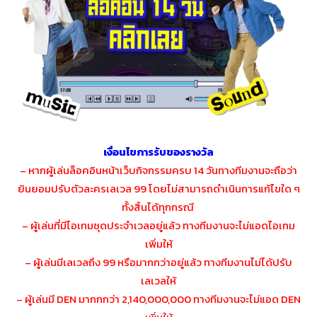
เงื่อนไขการรับของรางวัล
– หากผู้เล่นล็อคอินหน้าเว็บกิจกรรมครบ 14 วันทางทีมงานจะถือว่า
ยินยอมปรับตัวละครเลเวล 99 โดยไม่สามารถดำเนินการแก้ไขใด ๆ
ทั้งสิ้นได้ทุกกรณี
– ผู้เล่นที่มีไอเทมชุดประจำเวลอยู่แล้ว ทางทีมงานจะไม่แอดไอเทม
เพิ่มให้
– ผู้เล่นมีเลเวลถึง 99 หรือมากกว่าอยู่แล้ว ทางทีมงานไม่ได้ปรับ
เลเวลให้
– ผู้เล่นมี DEN มากกกว่า 2,140,000,000 ทางทีมงานจะไม่แอด DEN