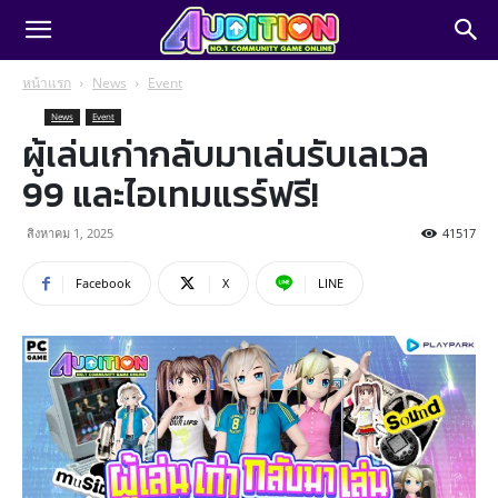
หน้าแรก
News
Event
News
Event
ผู้เล่นเก่ากลับมาเล่นรับเลเวล
99 และไอเทมแรร์ฟรี!
สิงหาคม 1, 2025
41517
Facebook
X
LINE