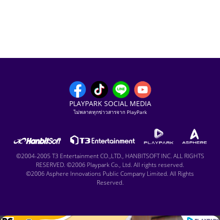
PLAYPARK SOCIAL MEDIA
ไม่พลาดทุกข่าวสารจาก PlayPark
©2004-2005 T3 Entertainment CO.,LTD., HANBITSOFT INC. ALL RIGHTS
RESERVED. ©2006 Playpark Co., Ltd. All rights reserved.
©2006 Asphere Innovations Public Company Limited. All Rights
Reserved.