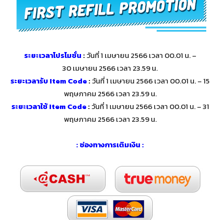
ระยะเวลาโปรโมชั่น
:
วันที่ 1 เมษายน 2566 เวลา 00.01 น. –
30 เมษายน 2566 เวลา 23.59 น.
ระยะเวลารับ Item Code
:
วันที่ 1 เมษายน 2566 เวลา 00.01 น. – 15
พฤษภาคม 2566 เวลา 23.59 น.
ระยะเวลาใช้ Item Code
:
วันที่ 1 เมษายน 2566 เวลา 00.01 น. – 31
พฤษภาคม 2566 เวลา 23.59 น.
: ช่องทางการเติมเงิน :