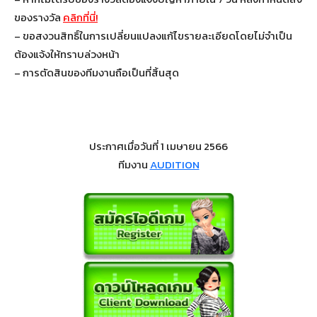
ของรางวัล
คลิกที่นี่!
– ขอสงวนสิทธิ์ในการเปลี่ยนแปลงแก้ไขรายละเอียดโดยไม่จำเป็น
ต้องแจ้งให้ทราบล่วงหน้า
– การตัดสินของทีมงานถือเป็นที่สิ้นสุด
ประกาศเมื่อวันที่ 1 เมษายน 2566
ทีมงาน
AUDITION