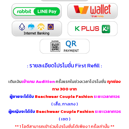
: รายละเอียดโปรโมชั่น First Refill :
เติมเงิน
เข้าเกม Audition
ครั้งแรกในช่วงเวลาโปรโมชั่น
ทุกช่อง
ทาง
300
บาท
ผู้ชายจะได้รับ
Beachwear Couple Fashion
ระยะเวลาถาวร
( เสื้อ, กางเกง )
ผู้หญิงจะได้รับ
Beachwear Couple Fashion
ระยะเวลาถาวร
( เซต )
** 1 ไอดีสามารถเข้าร่วมโปรโมชั่นได้เพียง 1 ครั้งเท่านั้น **