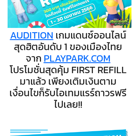
AUDITION
เกมแดนซ์ออนไลน์
สุดฮิตอันดับ 1 ของเมืองไทย
จาก
PLAYPARK.COM
โปรโมชั่นสุดคุ้ม FIRST REFILL
มาแล้ว เพียงเติมเงินตาม
เงื่อนไขก็รับไอเทมแรร์ถาวรฟรี
ไปเลย!!