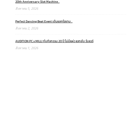
20th Anniversary Slot Machine ..
สิงหาคม 5, 2026
Perfect Dancing Beat Event เต้นแลกไอเทม ..
สิงหาคม 2, 2026
AUDITION PC x MILLI กับกิจกรรม 20 ปี ไม่มีแผ่ว แจกยับ รับแรร์
สิงหาคม 1, 2026