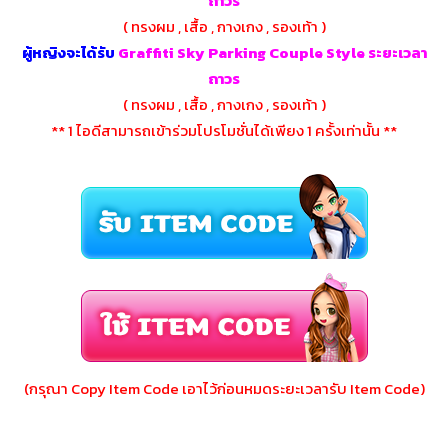
ถาวร
( ทรงผม , เสื้อ , กางเกง , รองเท้า )
ผู้หญิงจะได้รับ
Graffiti Sky Parking Couple Style ระยะเวลา
ถาวร
( ทรงผม , เสื้อ , กางเกง , รองเท้า )
** 1 ไอดีสามารถเข้าร่วมโปรโมชั่นได้เพียง 1 ครั้งเท่านั้น **
(กรุณา Copy Item Code เอาไว้ก่อนหมดระยะเวลารับ Item Code)