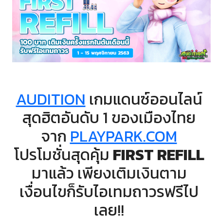
AUDITION
เกมแดนซ์ออนไลน์
สุดฮิตอันดับ 1 ของเมืองไทย
จาก
PLAYPARK.COM
โปรโมชั่นสุดคุ้ม
FIRST REFILL
มาแล้ว เพียงเติมเงินตาม
เงื่อนไขก็รับไอเทมถาวรฟรีไป
เลย!!