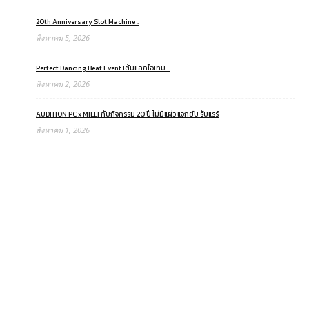
20th Anniversary Slot Machine ..
สิงหาคม 5, 2026
Perfect Dancing Beat Event เต้นแลกไอเทม ..
สิงหาคม 2, 2026
AUDITION PC x MILLI กับกิจกรรม 20 ปี ไม่มีแผ่ว แจกยับ รับแรร์
สิงหาคม 1, 2026