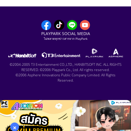
PLAYPARK SOCIAL MEDIA
ไม่พลาดทุกข่าวสารจาก PlayPark
©2004-2005 T3 Entertainment CO.,LTD., HANBITSOFT INC. ALL RIGHTS
RESERVED. ©2006 Playpark Co., Ltd. All rights reserved.
©2006 Asphere Innovations Public Company Limited. All Rights
Reserved.
×