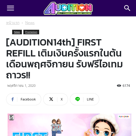
หน้าแรก
News
News
Promotion
[AUDITION14th] FIRST
REFILL เติมเงินครั้งแรกในต้น
เดือนพฤศจิกายน รับฟรีไอเทม
ถาวร!!
พฤศจิกายน 1, 2020
6174
Facebook
X
LINE