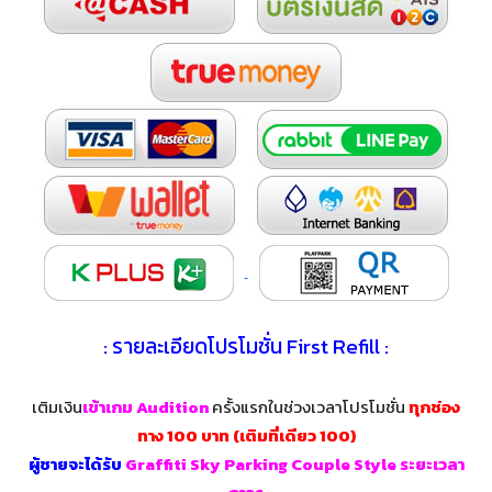
: รายละเอียดโปรโมชั่น First Refill :
เติมเงิน
เข้าเกม Audition
ครั้งแรกในช่วงเวลาโปรโมชั่น
ทุกช่อง
ทาง
100
บาท
(เติมที่เดียว 100)
ผู้ชายจะได้รับ
Graffiti Sky Parking Couple Style ระยะเวลา