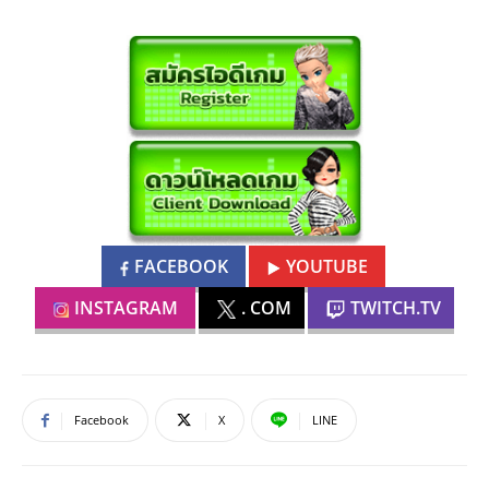
FACEBOOK
YOUTUBE
INSTAGRAM
. COM
TWITCH.TV
Facebook
X
LINE