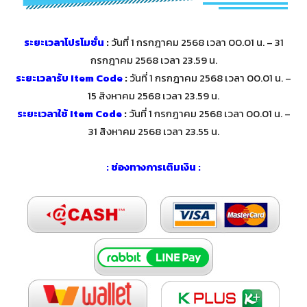
ระยะเวลาโปรโมชั่น
:
วันที่ 1 กรกฎาคม 2568 เวลา 00.01 น. – 31
กรกฎาคม 2568 เวลา 23.59 น.
ระยะเวลารับ Item Code
:
วันที่ 1 กรกฎาคม 2568 เวลา 00.01 น. –
15 สิงหาคม 2568 เวลา 23.59 น.
ระยะเวลาใช้ Item Code
:
วันที่ 1 กรกฎาคม 2568 เวลา 00.01 น. –
31 สิงหาคม 2568 เวลา 23.55 น.
: ช่องทางการเติมเงิน :