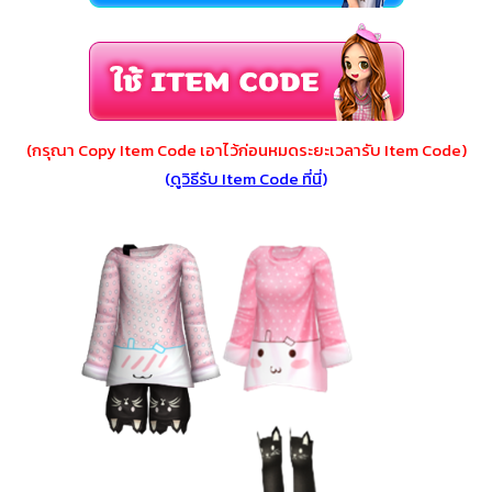
(กรุณา Copy Item Code เอาไว้ก่อนหมดระยะเวลารับ Item Code)
(
ดูวิธีรับ Item Code ที่นี่
)