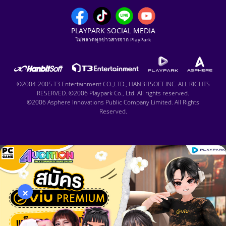
PLAYPARK SOCIAL MEDIA
ไม่พลาดทุกข่าวสารจาก PlayPark
©2004-2005 T3 Entertainment CO.,LTD., HANBITSOFT INC. ALL RIGHTS
RESERVED. ©2006 Playpark Co., Ltd. All rights reserved.
©2006 Asphere Innovations Public Company Limited. All Rights
Reserved.
×