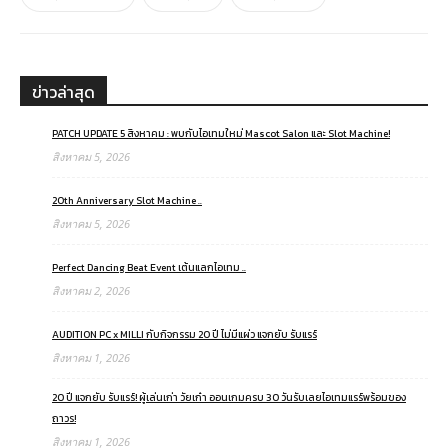
ข่าวล่าสุด
PATCH UPDATE 5 สิงหาคม : พบกับไอเทมใหม่ Mascot Salon และ Slot Machine!
สิงหาคม 5, 2026
20th Anniversary Slot Machine ..
สิงหาคม 5, 2026
Perfect Dancing Beat Event เต้นแลกไอเทม ..
สิงหาคม 2, 2026
AUDITION PC x MILLI กับกิจกรรม 20 ปี ไม่มีแผ่ว แจกยับ รับแรร์
สิงหาคม 1, 2026
20 ปี แจกยับ รับแรร์! ผู้เล่นเก่า วัยเก๋า ออนเกมครบ 30 วันรับเลยไอเทมแรร์พร้อมของ
ถาวร!
สิงหาคม 1, 2026