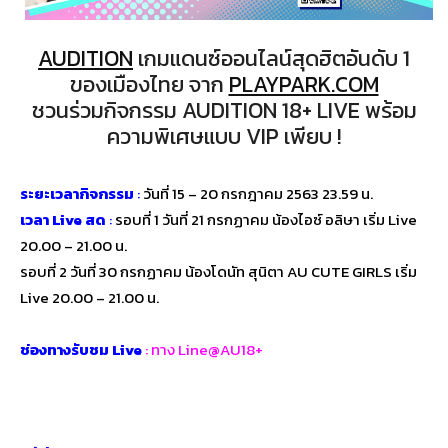
AUDITION
เกมแดนซ์ออนไลน์สุดฮิตอันดับ 1
ของเมืองไทย จาก
PLAYPARK.COM
ชวนร่วมกิจกรรม AUDITION 18+ LIVE พร้อม
ความพิเศษแบบ VIP เพียบ !
ระยะเวลากิจกรรม
:
วันที่ 15 – 20 กรกฎาคม 2563 23.59 น.
เวลา Live สด
:
รอบที่ 1 วันที่ 21 กรกฏาคม น้องไอซ์ อลิษา เริ่ม Live
20.00 – 21.00 น.
รอบที่ 2 วันที่ 30 กรกฏาคม น้องโดนัท สุนิตา AU CUTE GIRLS เริ่ม
Live 20.00 – 21.00 น.
ช่องทางรับชม Live
: ทาง Line@AU18+