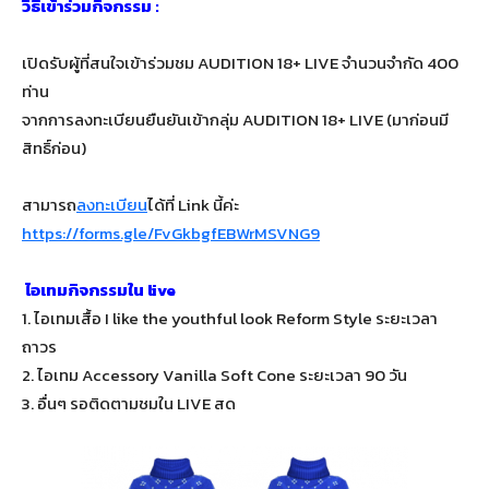
วิธีเข้าร่วมกิจกรรม :
เปิดรับผู้ที่สนใจเข้าร่วมชม AUDITION 18+ LIVE จำนวนจำกัด 400
ท่าน
จากการลงทะเบียนยืนยันเข้ากลุ่ม AUDITION 18+ LIVE (มาก่อนมี
สิทธิ์ก่อน)
สามารถ
ลงทะเบียน
ได้ที่ Link นี้ค่ะ
https://forms.gle/FvGkbgfEBWrMSVNG9
ไอเทมกิจกรรมใน live
1. ไอเทมเสื้อ I like the youthful look Reform Style ระยะเวลา
ถาวร
2. ไอเทม Accessory Vanilla Soft Cone ระยะเวลา 90 วัน
3. อื่นๆ รอติดตามชมใน LIVE สด