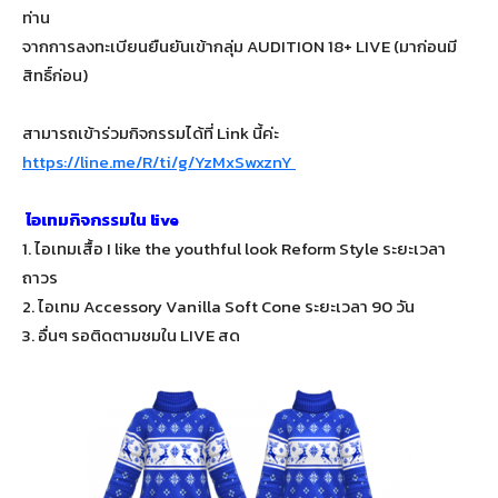
ท่าน
จากการลงทะเบียนยืนยันเข้ากลุ่ม AUDITION 18+ LIVE (มาก่อนมี
สิทธิ์ก่อน)
สามารถเข้าร่วมกิจกรรมได้ที่ Link นี้ค่ะ
https://line.me/R/ti/g/YzMxSwxznY
ไอเทมกิจกรรมใน live
1. ไอเทมเสื้อ I like the youthful look Reform Style ระยะเวลา
ถาวร
2. ไอเทม Accessory Vanilla Soft Cone ระยะเวลา 90 วัน
3. อื่นๆ รอติดตามชมใน LIVE สด