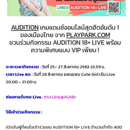
AUDITION
เกมแดนซ์ออนไลน์สุดฮิตอันดับ 1
ของเมืองไทย จาก
PLAYPARK.COM
ชวนร่วมกิจกรรม AUDITION 18+ LIVE พร้อม
ความพิเศษแบบ VIP เพียบ !
ระยะเวลากิจกรรม
:
วันที่ 25– 27 สิงหาคม 2563 23.59 น.
เวลา Live สด
:
วันที่ 28 สิงหาคม แพนแพน Cute Girl เริ่ม Live
20.00 – 21.00 น.
ช่องทางรับชม Live
: ทาง Line@AU18+
วิธีเข้าร่วมกิจกรรม :
เปิดรับผู้ที่สนใจเข้าร่วมชม AUDITION 18+ LIVE จำนวนจำกัด 400