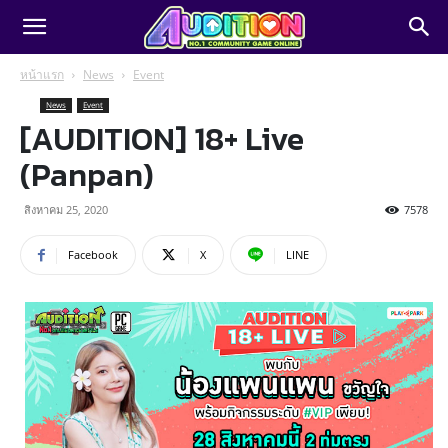
หน้าแรก
News
Event
News
Event
[AUDITION] 18+ Live
(Panpan)
สิงหาคม 25, 2020
7578
Facebook
X
LINE