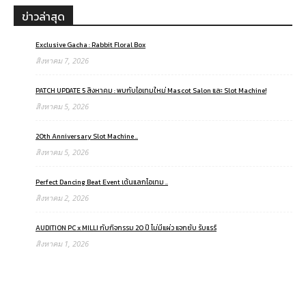
ข่าวล่าสุด
Exclusive Gacha : Rabbit Floral Box
สิงหาคม 7, 2026
PATCH UPDATE 5 สิงหาคม : พบกับไอเทมใหม่ Mascot Salon และ Slot Machine!
สิงหาคม 5, 2026
20th Anniversary Slot Machine ..
สิงหาคม 5, 2026
Perfect Dancing Beat Event เต้นแลกไอเทม ..
สิงหาคม 2, 2026
AUDITION PC x MILLI กับกิจกรรม 20 ปี ไม่มีแผ่ว แจกยับ รับแรร์
สิงหาคม 1, 2026