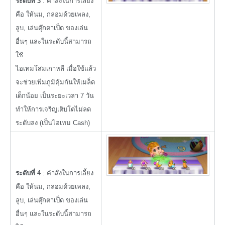
ระดับที่ 3
: คำสั่งในการเลี้ยง
คือ ให้นม, กล่อมด้วยเพลง,
ลูบ, เล่นตุ๊กตาเป็ด ของเล่น
อื่นๆ และในระดับนี้สามารถ
ใช้
ไอเทมโสมเกาหลี เมื่อใช้แล้ว
จะช่วยเพิ่มภูมิคุ้มกันให้เมล็ด
เด็กน้อย เป็นระยะเวลา 7 วัน
ทำให้การเจริญเติบโตไม่ลด
ระดับลง (เป็นไอเทม Cash)
ระดับที่ 4
: คำสั่งในการเลี้ยง
คือ ให้นม, กล่อมด้วยเพลง,
ลูบ, เล่นตุ๊กตาเป็ด ของเล่น
อื่นๆ และในระดับนี้สามารถ