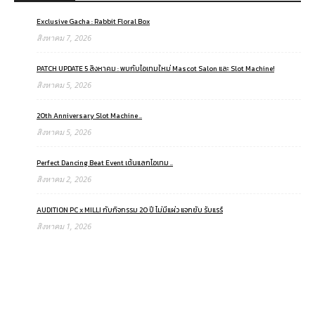
Exclusive Gacha : Rabbit Floral Box
สิงหาคม 7, 2026
PATCH UPDATE 5 สิงหาคม : พบกับไอเทมใหม่ Mascot Salon และ Slot Machine!
สิงหาคม 5, 2026
20th Anniversary Slot Machine ..
สิงหาคม 5, 2026
Perfect Dancing Beat Event เต้นแลกไอเทม ..
สิงหาคม 2, 2026
AUDITION PC x MILLI กับกิจกรรม 20 ปี ไม่มีแผ่ว แจกยับ รับแรร์
สิงหาคม 1, 2026