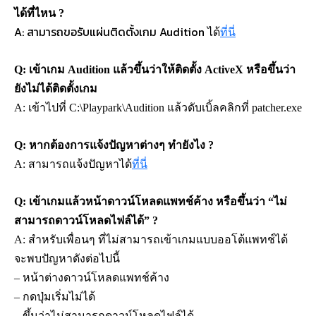
ได้ที่ไหน ?
A: สามารถขอรับแผ่นติดตั้งเกม Audition
ได้
ที่นี่
Q: เข้าเกม Audition แล้วขึ้นว่าให้ติดตั้ง ActiveX หรือขึ้นว่า
ยังไม่ได้ติดตั้งเกม
A:
เข้าไปที่ C:\Playpark\Audition แล้วดับเบิ้ลคลิกที่ patcher.exe
Q: หากต้องการแจ้งปัญหาต่างๆ ทำยังไง ?
A: สามารถแจ้งปัญหาได้
ที่นี่
Q: เข้าเกมแล้วหน้าดาวน์โหลดแพทช์ค้าง หรือขึ้นว่า “ไม่
สามารถดาวน์โหลดไฟล์ได้” ?
A: 
สำหรับเพื่อนๆ ที่ไม่สามารถเข้าเกมแบบออโต้แพทช์ได้ 
จะพบปัญหาดังต่อไปนี้
– หน้าต่างดาวน์โหลดแพทช์ค้าง
– กดปุ่มเริ่มไม่ได้
– ขึ้นว่าไม่สามารถดาวน์โหลดไฟล์ได้