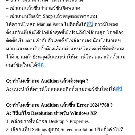
– เข้าเกมแล้วขึ้นว่าเวอร์ชั่นผิดพลาด 
– เข้าเกมหรือเข้า Shop แล้วหลุดออกจากเกม
ให้ดาวน์โหลด Manual Patch ไปติดตั้งได้
ที่นี่
 ดาวน์โหลด
ตั้งแต่
วันที่เล่นได้ปกติล่าสุดขึ้นไปจนถึงไฟล์บนสุด โดยต้อง
ติดตั้งเรียงตามลำดับตัวเลขชื่อไฟล์จากเลขน้อยไปหาเลข
มาก และตอนติดตั้งต้องเลือกตำแหน่งโฟลเดอร์ที่ติดตั้งเกม
ไว้ด้วย 
แต่ถ้ายังหลุดอีกแนะนำให้
ดาวน์โหลดและติดตั้งเกม
เวอร์ชั่นใหม่ได้
ที่นี่
Q: ทำไมเข้าเกม Audition แล้วเด้งหลุด ?
A: 
แนะนำให้
ดาวน์โหลดและติดตั้งเกมเวอร์ชั่นใหม่ได้
ที่นี่
Q: ทำไมเข้าเกม Audition แล้วขึ้น Error 1024*768 ?
A: วิธีแก้ไข Resolution สำหรับ Windows XP
1. คลิกขวาที่หน้าจอ Desktop > Properties
2. เลือกแท็บ Settings ดูตรง Screen resolution ปรับตั้งค่าไปที่ 