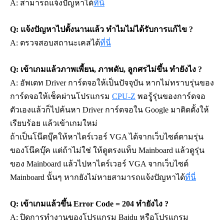
A: สามารถแจ้งปัญหาได้
ที่นี่
Q: แจ้งปัญหาไปตั้งนานแล้ว ทำไมไม่ได้รับการแก้ไข ?
A: ตรวจสอบสถานะเคสได้
ที่นี่
Q: เข้าเกมแล้วภาพเพี้ยน, ภาพดับ, ลูกศรไม่ขึ้น ทำยังไง ?
A: 
อัพเดท Driver การ์ดจอให้เป็นปัจจุบัน หากไม่ทราบรุ่นของ
การ์ดจอให้เช็คผ่านโปรแกรม 
CPU-Z
พอรูุ้รุ่นของการ์ดจอ
ตัวเองแล้วก็ไปค้นหา Driver การ์ดจอใน Google มาติดตั้งให้
เรียบร้อย แล้วเข้าเกมใหม่ 
ถ้าเป็นโน๊ตบุ๊คให้หาไดร์เวอร์ VGA ได้จากเว็บไซต์ตามรุ่น
ของโน๊คบุ๊ค แต่ถ้าไม่ใช่ ให้ดูตรงแท็บ Mainboard แล้วดูรุ่น
ของ Mainboard แล้วไปหาไดร์เวอร์ VGA จากเว็บไซต์ 
Mainboard นั้นๆ หากยังไม่หาย
สามารถแจ้งปัญหาได้
ที่นี่
Q: เข้าเกมแล้วขึ้น Error Code = 204 ทำยังไง ?
A: ปิดการทำงานของโปรแกรม Baidu หรือโปรแกรม 