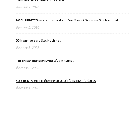
Exclusive Gacha : Rabbit Floral Box
สิงหาคม 7, 2026
PATCH UPDATE 5 สิงหาคม : พบกับไอเทมใหม่ Mascot Salon และ Slot Machine!
สิงหาคม 5, 2026
20th Anniversary Slot Machine ..
สิงหาคม 5, 2026
Perfect Dancing Beat Event เต้นแลกไอเทม ..
สิงหาคม 2, 2026
AUDITION PC x MILLI กับกิจกรรม 20 ปี ไม่มีแผ่ว แจกยับ รับแรร์
สิงหาคม 1, 2026