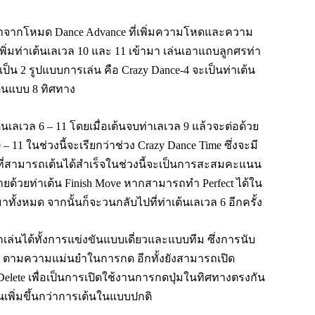
ามาจากโหมด
Dance Advance
ที่เพิ่มความโหดและความ
ิ่มท่าเต้นเลเวล
10
และ
11
เข้ามา เล่นเอาแถบลูกศรท่า
เป็น
2
รูปแบบการเล่น คือ
Crazy Dance-4
จะเป็นท่าเต้น
ต้นแบบ
8
ทิศทาง
้นเลเวล
6 – 11
โดยเมื่อเต้นจบท่าเลเวล
9
แล้วจะต่อด้วย
 – 11
ในช่วงนี้จะเรียกว่าช่วง
Crazy Dance Time
ซึ่งจะมี
ี่สามารถเต้นได้สำเร็จในช่วงนี้จะเป็นการสะสมคะแนน
ายด้วยท่าเต้น
Finish Move
หากสามารถทำ
Perfect
ได้ใน
าทั้งหมด จากนั้นก็จะวนกลับไปที่ท่าเต้นเลเวล
6
อีกครั้ง
เล่นได้ทั้งการแข่งขันแบบเดี่ยวและแบบทีม ซึ่งการนับ
d
ตามความแม่นยำในการกด อีกทั้งยังสามารถเปิด
Delete
เพื่อเป็นการเปิดใช้งานการกดปุ่มในทิศทางตรงกัน
นนเพิ่มขึ้นกว่าการเต้นในแบบปกติ