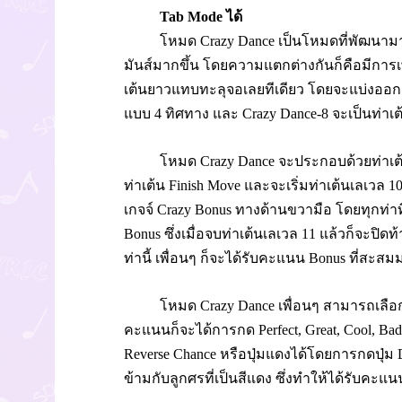
Tab Mode
ได้
โหมด
Crazy Dance
เป็นโหมดที่พัฒน
มันส์มากขึ้น โดยความแตกต่างกันก็คือมีการเพ
เต้นยาวแทบทะลุจอเลยทีเดียว โดยจะแบ่งออก
แบบ
4
ทิศทาง และ
Crazy Dance-8
จะเป็นท่าเ
โหมด
Crazy Dance
จะประกอบด้วยท่าเต
ท่าเต้น
Finish Move
และจะเริ่มท่าเต้นเลเวล
10
เกจจ์
Crazy Bonus
ทางด้านขวามือ โดยทุกท่าท
Bonus
ซึ่งเมื่อจบท่าเต้นเลเวล
11
แล้วก็จะปิดท้
ท่านี้ เพื่อนๆ ก็จะได้รับคะแนน
Bonus
ที่สะสมม
โหมด
Crazy Dance
เพื่อนๆ สามารถเลือก
คะแนนก็จะได้การกด
Perfect, Great, Cool, Ba
Reverse Chance
หรือปุ่มแดงได้โดยการกดปุ่ม
ข้ามกับลูกศรที่เป็นสีแดง ซึ่งทำให้ได้รับคะแ