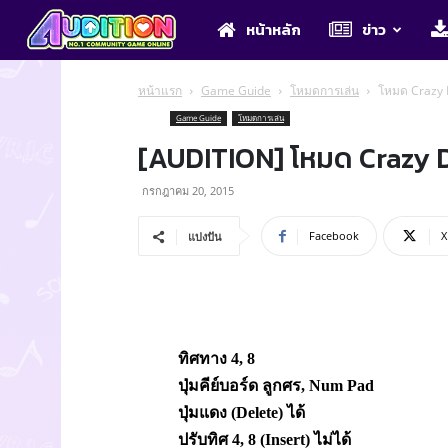
Audition
หน้าหลัก
ข่าว
หน้าแรก
Game Guide
โหมดการเล่น
โหมด Crazy
Game Guide
โหมดการเล่น
[AUDITION] โหมด Crazy 
กรกฎาคม 20, 2015
Facebook
X
แบ่งปัน
ทิศทาง
4, 8
ปุ่มคีย์บอร์ด
ลูกศร
, Num Pad
ปุ่มแดง
(Delete)
ได้
ปรับทิศ
4, 8 (Insert)
ไม่ได้