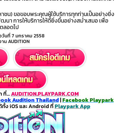
มหาชน) ขอขอบพระคุณผู้ใช้บริการทุกท่านเป็นอย่างยิ่ง
พัฒนา การให้บริการให้ดียิ่งขึ้นอย่างสม่ำเสมอ เพื่อ
าตลอดไป
อวันที่ 7 มกราคม 2558
มงาน AUDITION
 ที่…
AUDITION.PLAYPARK.COM
ook Audition Thailand
|
Facebook Playpark
ั้ง iOS และ Android ที่
Playpark App