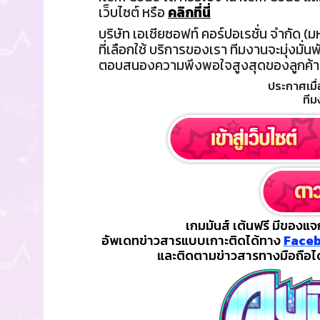
เว็บไซต์ หรือ
คลิกที่นี่
บริษัท เอเชียซอฟท์ คอร์ปอเรชั่น จำกัด (
ที่เลือกใช้ บริการของเรา ทีมงานจะมุ่งมั่น
ตอบสนองความพึงพอใจสูงสุดของลูกค้
ประกาศเมื่
ที
เกมมันส์ เต้นฟรี มีของแจก
อัพเดทข่าวสารแบบเกาะติดได้ทาง
Faceb
และติดตามข่าวสารทางมือถือได้ท