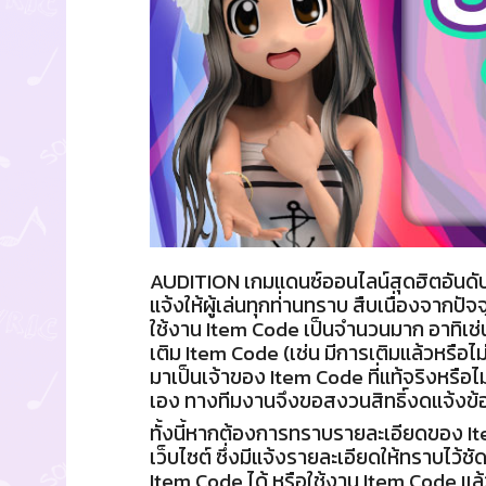
AUDITION เกมแดนซ์ออนไลน์สุดฮิตอันด
แจ้งให้ผู้เล่นทุกท่่านทราบ สืบเนื่องจากป
ใช้งาน Item Code เป็นจำนวนมาก อาทิเช
เติม Item Code (เช่น มีการเติมแล้วหรือไม่
มาเป็นเจ้าของ Item Code ที่แท้จริงหรือ
เอง ทางทีมงานจึงขอสงวนสิทธิ์งดแจ้งข้อมู
ทั้งนี้หากต้องการทราบรายละเอียดของ 
เว็บไซต์ ซึ่งมีแจ้งรายละเอียดให้ทราบไว
Item Code ได้ หรือใช้งาน Item Code แล้