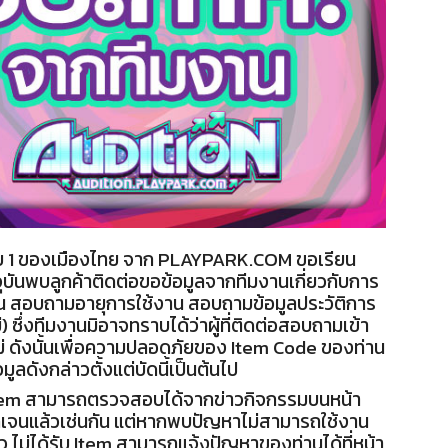
ับ 1 ของเมืองไทย จาก PLAYPARK.COM ขอเรียน
ัจจุบันพบลูกค้าติดต่อขอข้อมูลจากทีมงานเกี่ยวกับการ
่น สอบถามอายุการใช้งาน สอบถามข้อมูลประวัติการ
) ซึ่งทีมงานมิอาจทราบได้ว่าผู้ที่ติดต่อสอบถามเข้า
ไม่ ดังนั้นเพื่อความปลอดภัยของ Item Code ของท่าน
ลดังกล่าวตั้งแต่บัดนี้เป็นต้นไป
Item สามารถตรวจสอบได้จากข่าวกิจกรรมบนหน้า
้ชัดเจนแล้วเช่นกัน แต่หากพบปัญหาไม่สามารถใช้งาน
ว ไม่ได้รับ Item สามารถแจ้งปัญหาของท่านได้ที่หน้า