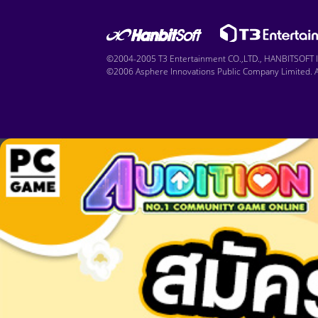
©2004-2005 T3 Entertainment CO.,LTD., HANBITSOFT IN
©2006 Asphere Innovations Public Company Limited. Al