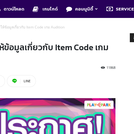
ดาวน์โหลด
เกมไกด์
คอมมูนิตี้
SERVIC
รให้ข้อมูลเกี่ยวกับ Item Code เกม Audition
ห้ข้อมูลเกี่ยวกับ Item Code เกม
11868
LINE