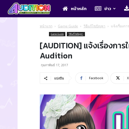
Audition
หน้าหลัก
ข่าว
หน้าแรก
Game Guide
วิธีแก้ไขปัญหา
แจ้งเรื่องกา
Game Guide
วิธีแก้ไขปัญหา
[AUDITION] แจ้งเรื่องการใ
Audition
กุมภาพันธ์ 17, 2017
Facebook
X
แบ่งปัน