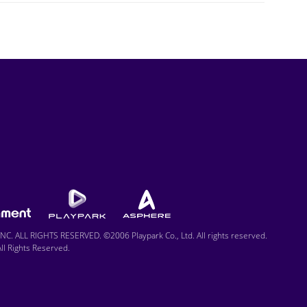
C. ALL RIGHTS RESERVED. ©2006 Playpark Co., Ltd. All rights reserved.
l Rights Reserved.