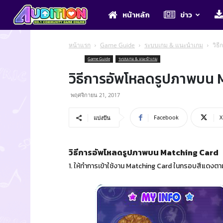
Audition
หน้าหลัก
ข่าว
หน้าแรก
Game Guide
ระบบเกม & แนะนำเกม
วิธ
Game Guide
ระบบเกม & แนะนำเกม
วิธีการอัพโหลดรูปภาพบน 
พฤศจิกายน 21, 2017
Facebook
X
แบ่งปัน
วิธีการอัพโหลดรูปภาพบน Matching Card
1. ให้ทำการเข้าใช้งาน Matching Card ในกรอบสีแดงต