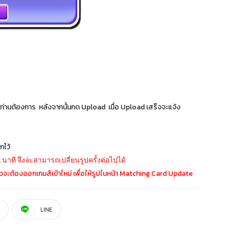
ี่ท่านต้องการ หลังจากนั้นกด Upload เมื่อ Upload เสร็จจะแจ้ง
กไว้
นาที จึงจะสามารถเปลี่ยนรูปครั้งต่อไปได้
รูปแล้วจะต้องออกเกมส์เข้าใหม่ เพื่อให้รูปในหน้า Matching Card Update
LINE