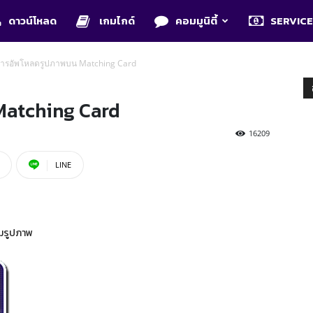
ดาวน์โหลด
เกมไกด์
คอมมูนิตี้
SERVIC
ีการอัพโหลดรูปภาพบน Matching Card
Matching Card
16209
LINE
ามรูปภาพ