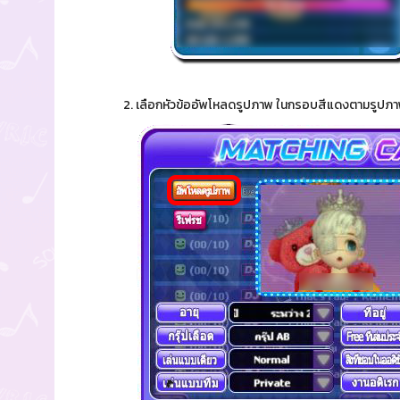
2. เลือกหัวข้ออัพโหลดรูปภาพ ในกรอบสีแดงตามรูปภ