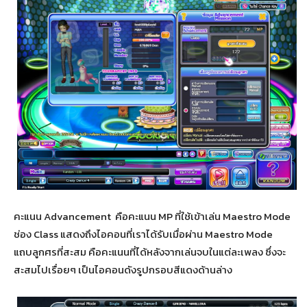
คะแนน Advancement คือคะแนน MP ที่ใช้เข้าเล่น Maestro Mode
ช่อง Class แสดงถึงไอคอนที่เราได้รับเมื่อผ่าน Maestro Mode
แถบลูกศรที่สะสม คือคะแนนที่ได้หลังจากเล่นจบในแต่ละเพลง ซึ่งจะ
สะสมไปเรื่อยๆ เป็นไอคอนดังรูปกรอบสีแดงด้านล่าง