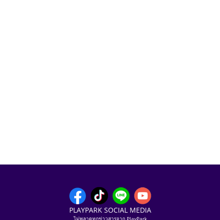
PLAYPARK SOCIAL MEDIA
ไม่พลาดทุกข่าวสารจาก PlayPark