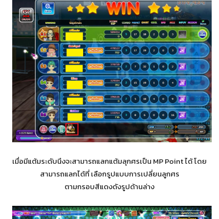
เมื่อมีแต้มระดับนึงจะสามารถแลกแต้มลุกศรเป็น MP Point ได้ โดย
สามารถแลกได้ที่ เลือกรูปแบบการเปลี่ยนลูกศร
ตามกรอบสีแดงดังรูปด้านล่าง