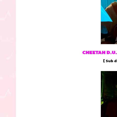
CHEETAH D.U.S
[ Sub d