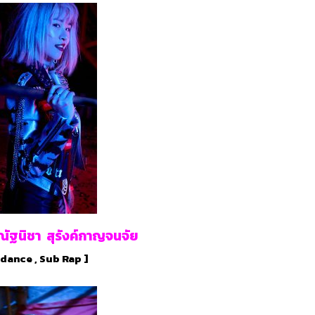
ณัฐนิชา สุรังค์กาญจนจัย
 dance , Sub Rap ]