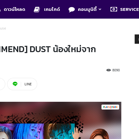
ดาวน์โหลด
เกมไกด์
คอมมูนิตี้
SERVIC
ouse
END] DUST น้องใหม่จาก
8090
LINE