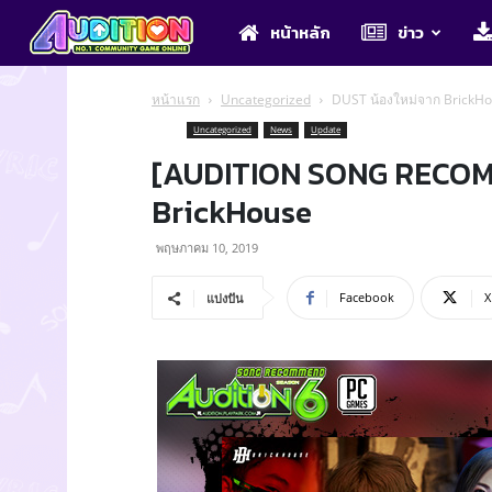
Audition
หน้าหลัก
ข่าว
หน้าแรก
Uncategorized
DUST น้องใหม่จาก BrickH
Uncategorized
News
Update
[AUDITION SONG RECOMM
BrickHouse
พฤษภาคม 10, 2019
Facebook
X
แบ่งปัน