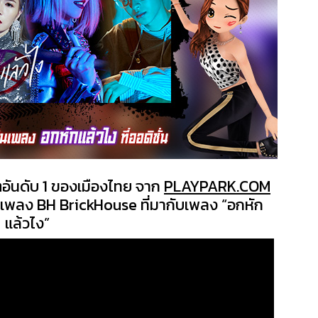
อันดับ 1 ของเมืองไทย จาก
PLAYPARK.COM
ยเพลง BH BrickHouse ที่มากับเพลง “อกหัก
แล้วไง”