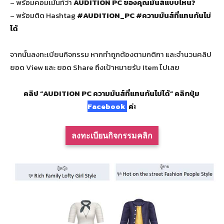
– พร้อมคอมเม้นท์ว่า
AUDITION PC ของคุณมันส์แบบไหน?
– พร้อมติด Hashtag
#AUDITION_PC #ความมันส์ที่แทนกันไม่
ได้
จากนั้นลงทะเบียนกิจกรรม หากทำถูกต้องตามกติกา และจำนวนคลิป
ยอด View และ ยอด Share ถึงเป้าหมายรับ Item ไปเลย
คลิป “AUDITION PC ความมันส์ที่แทนกันไม่ได้” คลิกปุ่ม
Facebook
ค่ะ
ลงทะเบียนกิจกรรมคลิก