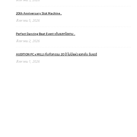
20th Anniversary Slot Machine ..
สิงหาคม 5, 2026
Perfect Dancing Beat Event เต้นแลกไอเทม ..
สิงหาคม 2, 2026
AUDITION PC x MILLI กับกิจกรรม 20 ปี ไม่มีแผ่ว แจกยับ รับแรร์
สิงหาคม 1, 2026