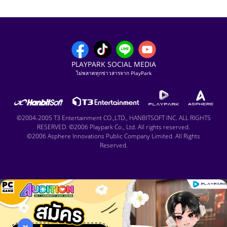
PLAYPARK SOCIAL MEDIA
ไม่พลาดทุกข่าวสารจาก PlayPark
©2004-2005 T3 Entertainment CO.,LTD., HANBITSOFT INC. ALL RIGHTS
RESERVED. ©2006 Playpark Co., Ltd. All rights reserved.
©2006 Asphere Innovations Public Company Limited. All Rights
Reserved.
×