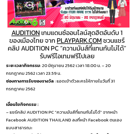
AUDITION
เกมแดนซ์ออนไลน์สุดฮิตอันดับ 1
ของเมืองไทย จาก
PLAYPARK.COM
ชวนแชร์
คลิป AUDITION PC “ความมันส์ที่แทนกันไม่ได้”
รับฟรีไอเทมฟรีไปเลย
ระยะเวลากิจกรรม
: 20 มิถุนายน 2562 เวลา 18.00 น. – 20
กรกฎาคม 2562 เวลา 23.59 น.
ช่องทางการรับของรางวัล
: แอดเข้าตัวละครให้ภายในวันที่ 31
กรกฎาคม 2562
เงื่อนไขกิจกรรม :
– แชร์คลิป AUDITION PC “ความมันส์ที่แทนกันไม่ได้” จากหน้า
Facebook AUDITION THAILAND ลงที่หน้า Facebook ตนเอง
แบบสาธารณะ