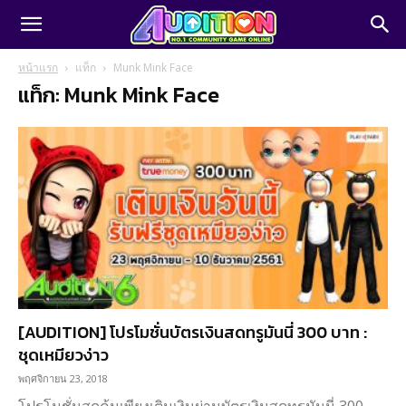
หน้าแรก
แท็ก
Munk Mink Face
แท็ก: Munk Mink Face
[AUDITION] โปรโมชั่นบัตรเงินสดทรูมันนี่ 300 บาท :
ชุดเหมียวง่าว
พฤศจิกายน 23, 2018