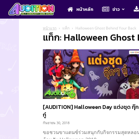
Audition
หน้าหลัก
ข่าว
หน้าแรก
แท็ก
Halloween Ghost Behind Your Back
แท็ก: Halloween Ghost
[AUDITION] Halloween Day แต่งชุด กุ๊
กู๋
กันยายน 30, 2018
ขอชวนขาแดนซ์ร่วมสนุกกับกิจกรรมสุดหลอ