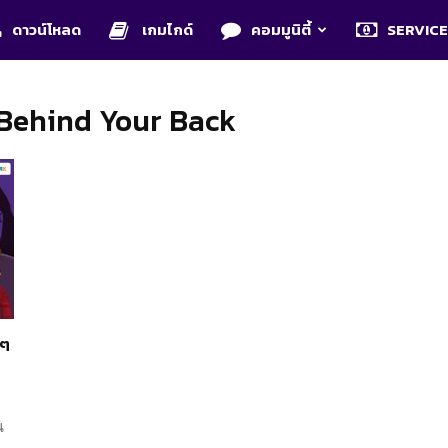
ดาวน์โหลด
เกมไกด์
คอมมูนิตี้
SERVIC
 Behind Your Back
กๆ
น