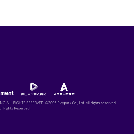
C. ALL RIGHTS RESERVED. ©2006 Playpark Co., Ltd. All rights reserved.
l Rights Reserved.