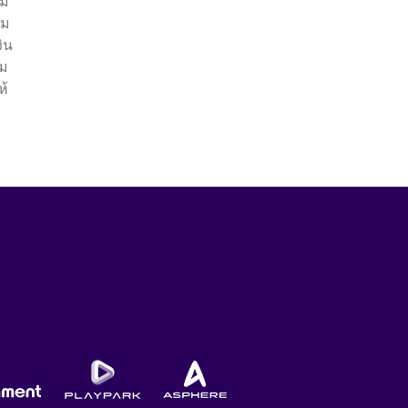
วม
ิม
งิน
วม
ห้