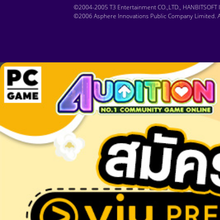
©2004-2005 T3 Entertainment CO.,LTD., HANBITSOFT IN
©2006 Asphere Innovations Public Company Limited. Al