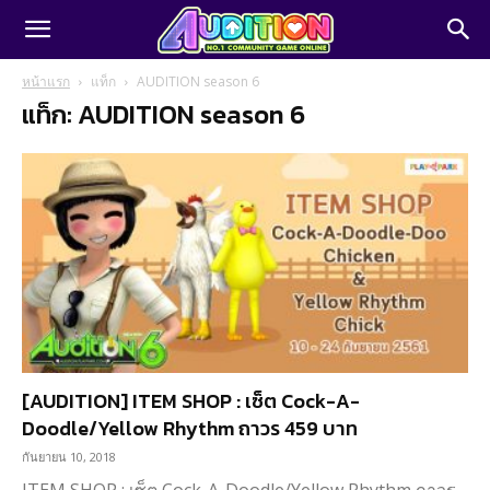
หน้าแรก
แท็ก
AUDITION season 6
แท็ก: AUDITION season 6
[AUDITION] ITEM SHOP : เซ็ต Cock-A-
Doodle/Yellow Rhythm ถาวร 459 บาท
กันยายน 10, 2018