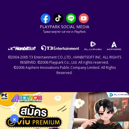
PLAYPARK SOCIAL MEDIA
ไม่พลาดทุกข่าวสารจาก PlayPark
©2004-2005 T3 Entertainment CO.,LTD., HANBITSOFT INC. ALL RIGHTS
RESERVED. ©2006 Playpark Co., Ltd. All rights reserved.
©2006 Asphere Innovations Public Company Limited. All Rights
Reserved.
×