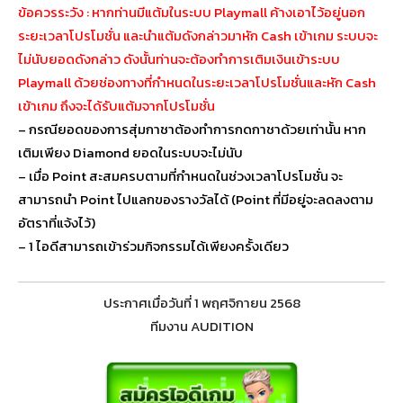
ข้อควรระวัง :
หากท่านมีแต้มในระบบ Playmall ค้างเอาไว้อยู่นอก
ระยะเวลาโปรโมชั่น และนำแต้มดังกล่าวมาหัก Cash เข้าเกม ระบบจะ
ไม่นับยอดดังกล่าว ดังนั้นท่านจะต้องทำการเติมเงินเข้าระบบ
Playmall ด้วยช่องทางที่กำหนดในระยะเวลาโปรโมชั่นและหัก Cash
เข้าเกม ถึงจะได้รับแต้มจากโปรโมชั่น
– กรณียอดของการสุ่มกาชาต้องทำการกดกาชาด้วยเท่านั้น หาก
เติมเพียง Diamond ยอดในระบบจะไม่นับ
– เมื่อ Point สะสมครบตามที่กำหนดในช่วงเวลาโปรโมชั่น จะ
สามารถนำ Point ไปแลกของรางวัลได้ (Point ที่มีอยู่จะลดลงตาม
อัตราที่แจ้งไว้)
– 1 ไอดีสามารถเข้าร่วมกิจกรรมได้เพียงครั้งเดียว
ประกาศเมื่อวันที่ 1 พฤศจิกายน 2568
ทีมงาน AUDITION