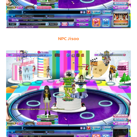
NPC Jisoo