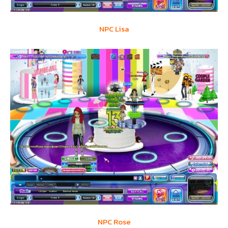
NPC Lisa
NPC Rose