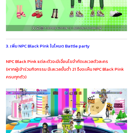
3. เพิ่ม NPC Black Pink ในโหมด Battle party
NPC Black Pink แต่ละตัวจะมีเงื่อนไขจำกัดเลเวลตัวละคร
(หากผู้เข้าร่วมกิจกรรม มีเลเวลขั้นต่ำ 21 จึงจะเห็น NPC Black Pink
ครบทุกตัว)