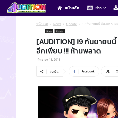
Audition
หน้าหลัก
ข่าว
หน้าแรก
News
Update
19 กันยายนนี้ อัพเดท 5 เพ
News
Update
[AUDITION] 19 กันยายนนี้
อีกเพียบ !!! ห้ามพลาด
กันยายน 18, 2018
Facebook
X
แบ่งปัน