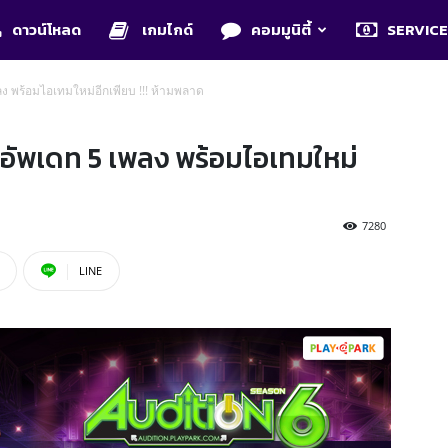
ดาวน์โหลด
เกมไกด์
คอมมูนิตี้
SERVIC
ลง พร้อมไอเทมใหม่อีกเพียบ !!! ห้ามพลาด
 อัพเดท 5 เพลง พร้อมไอเทมใหม่
7280
LINE