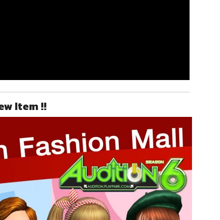
ew Item !!