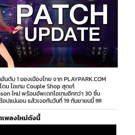
ตอันดับ 1 ของเมืองไทย จาก PLAYPARK.COM
ดน ไอเทม Couple Shop สุดเก๋
n ใหม่ พร้อมอัพเดทไอเทมอีกกว่า 30 ชิ้น
ปแน่นอน แล้วเจอกันวันที่ 19 กันยายนนี้ !!!!!
เพลงใหม่ดังนี้