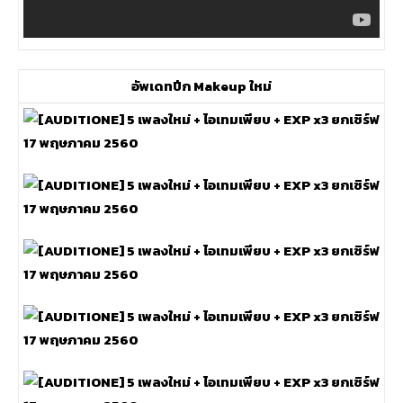
อัพเดทปีก Makeup ใหม่