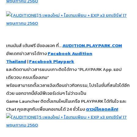
เกมมันส์ เต้นฟรี มีของแจก ที่…
AUDITION.PLAYPARK.COM
อัพเดทข่าวสารได้ทาง
Facebook Audition
Thailand
|
Facebook Playpark
และติดตามข่าวสารแบบเกาะติดได้ทาง “PLAYPARK App. แอป
เดียวจบ ครบเรื่องเกม”
พร้อมสามารถตั้งเวลาแจ้งเตือนข่าวกิจกรรม, โปรโมชั่นที่สนใจได้อีก
ด้วย นอกจากนี้ยังมีฟีเจอร์เด่นๆ ไม่ว่าจะเป็น
Game Launcher ติดตั้งเกมใหม่ในเครือ PLAYPARK ได้ทันใจ และ
Chat คุยสนุกกับเพื่อนคอเกมได้ 24 ชั่วโมง
ดาวน์โหลดคลิก!