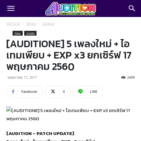
หน้าแรก
News
Update
News
Update
[AUDITIONE] 5 เพลงใหม่ + ไอ
เทมเพียบ + EXP x3 ยกเซิร์ฟ 17
พฤษภาคม 2560
พฤษภาคม 17, 2017
2499
Facebook
X
LINE
[AUDITION – PATCH UPDATE]