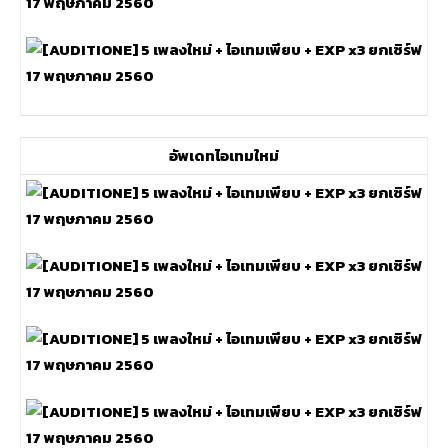
อัพเดทไอเทมใหม่