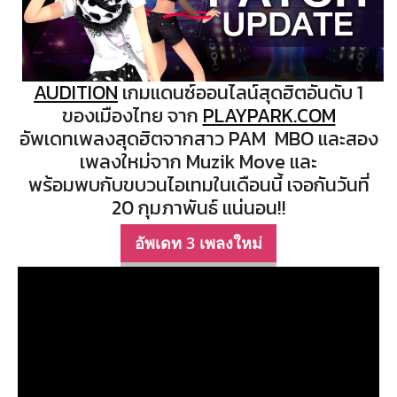
AUDITION
เกมแดนซ์ออนไลน์สุดฮิตอันดับ 1
ของเมืองไทย จาก
PLAYPARK.COM
อัพเดทเพลงสุดฮิตจากสาว PAM MBO และสอง
เพลงใหม่จาก Muzik Move และ
พร้อมพบกับขบวนไอเทมในเดือนนี้ เจอกันวันที่
20 กุมภาพันธ์ แน่นอน!!
อัพเดท 3 เพลงใหม่