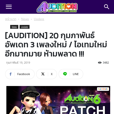
หน้าแรก
News
Update
News
Update
[AUDITION] 20 กุมภาพันธ์
อัพเดท 3 เพลงใหม่ / ไอเทมใหม่
อีกมากมาย ห้ามพลาด !!!
กุมภาพันธ์ 19, 2019
3482
Facebook
X
LINE