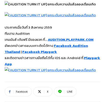
ประกาศเมื่อวันที่ 3 สิงหาคม 2559
ทีมงาน Audition
เกมมันส์ เต้นฟรี มีของแจก ที่…
AUDITION.PLAYPARK.COM
อัพเดทข่าวสารแบบเกาะติดได้ทาง
Facebook Audition
Thailand
|
Facebook Playpark
และติดตามข่าวสารทางมือถือได้ทั้ง iOS และ Android ที่
Playpark
App
Facebook
X
LINE