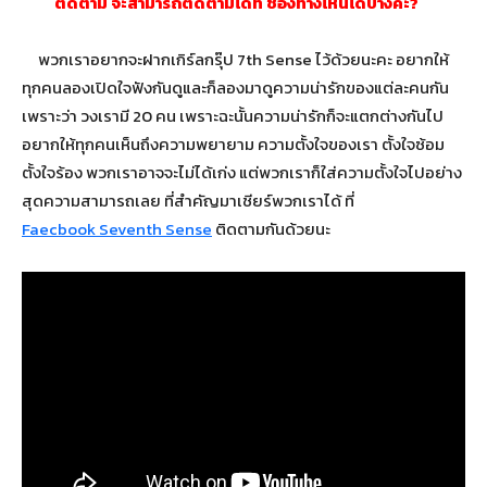
ติดตาม จะสามารถติดตามได้ที่ ช่องทางไหนได้บ้างคะ?
พวกเราอยากจะฝากเกิร์ลกรุ๊ป 7th Sense ไว้ด้วยนะคะ อยากให้
ทุกคนลองเปิดใจฟังกันดูและก็ลองมาดูความน่ารักของแต่ละคนกัน
เพราะว่า วงเรามี 20 คน เพราะฉะนั้นความน่ารักก็จะแตกต่างกันไป
อยากให้ทุกคนเห็นถึงความพยายาม ความตั้งใจของเรา ตั้งใจซ้อม
ตั้งใจร้อง พวกเราอาจจะไม่ได้เก่ง แต่พวกเราก็ใส่ความตั้งใจไปอย่าง
สุดความสามารถเลย ที่สำคัญมาเชียร์พวกเราได้ ที่
Faecbook Seventh Sense
ติดตามกันด้วยนะ