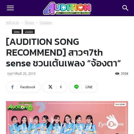
หน้าแรก
News
Update
News
Update
[AUDITION SONG
RECOMMEND] สาวๆ7th
sense ชวนเต้นเพลง “จ้องตา”
กุมภาพันธ์ 20, 2019
3104
Facebook
X
LINE