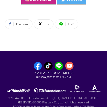
Facebook
X
LINE
PLAYPARK SOCIAL MEDIA
ไม่พลาดทุกข่าวสารจาก PlayPark
©2004-2005 T3 Entertainment CO.,LTD., HANBITSOFT INC. ALL RIGHTS
RESERVED. ©2006 Playpark Co., Ltd. All rights reserved.
©2006 Asphere Innovations Public Company Limited. All Rights