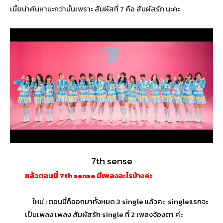
เนี้ยน่าค้นหานะกว่านั้นเพราะ สัมผัสที่ 7 คือ สัมผัสรัก นะคะ
7th sense
แล้วตอนนี้
7th sense
มีเพลงอะไรบ้างค่ะ
ใหม่ : ตอนนี้ก็ออกมาทั้งหมด 3 single แล้วคะ singleแรกจะ
เป็นเพลง เพลง สัมผัสรัก single ที่ 2 เพลงจ้องตา ค่ะ