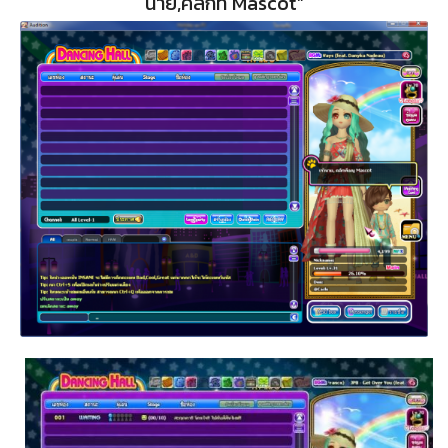
นาย,คลิกที่ Mascot”