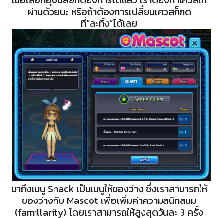
เมื่อเลือกอุปนิสัยที่ต้องการได้แล้ว เราต้องทำเควสให้
ผ่านด้วยนะ หรือถ้าต้องการเปลี่ยนเควสก็กด
ที่”ละทิ้ง”ได้เลย
มาถึงเมนู Snack เป็นเมนูให้ของว่าง ซึ่งเราสามารถให้
ของว่างกับ Mascot เพื่อเพิ่มค่าความสนิทสนม
(famillarity) โดยเราสามารถให้สูงสุดวันละ 3 ครั้ง