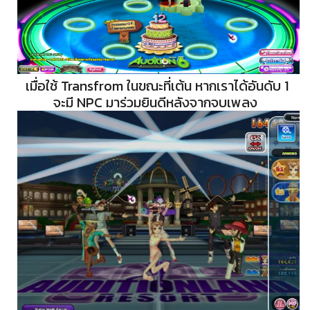
เมื่อใช้ Transfrom ในขณะที่เต้น หากเราได้อันดับ 1
จะมี NPC มาร่วมยินดีหลังจากจบเพลง