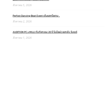
สิงหาคม 5, 2026
Perfect Dancing Beat Event เต้นแลกไอเทม ..
สิงหาคม 2, 2026
AUDITION PC x MILLI กับกิจกรรม 20 ปี ไม่มีแผ่ว แจกยับ รับแรร์
สิงหาคม 1, 2026