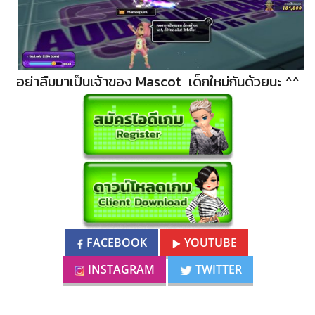
อย่าลืมมาเป็นเจ้าของ Mascot เด็กใหม่กันด้วยนะ ^^
FACEBOOK
YOUTUBE
INSTAGRAM
TWITTER