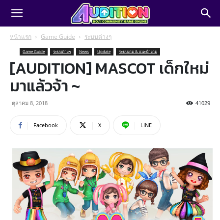
หน้าแรก
Game Guide
ระบบต่างๆ
Game Guide
ระบบต่างๆ
News
Update
ระบบเกม & แนะนำเกม
[AUDITION] MASCOT เด็กใหม่
มาแล้วจ้า ~
ตุลาคม 8, 2018
41029
Facebook
X
LINE