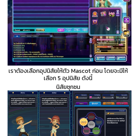
เราต้องเลือกอุปนิสัยให้ตัว Mascot ก่อน โดยจะมีให้
เลือก 5 อุปนิสัย ดังนี้
นิสัยซุกซน