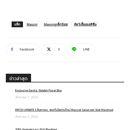
แท็ก
Mascot
Mascotgเด็กน้อย
สัตว์เลี้ยงออดิชั่น
Facebook
X
LINE
ข่าวล่าสุด
Exclusive Gacha : Rabbit Floral Box
สิงหาคม 7, 2026
PATCH UPDATE 5 สิงหาคม : พบกับไอเทมใหม่ Mascot Salon และ Slot Machine!
สิงหาคม 5, 2026
20th Anniversary Slot Machine ..