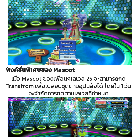
ฟังค์ชั่นพิเศษของ Mascot
เมื่อ Mascot ของเพื่อนๆเลเวล 25 จะสามารถกด
Transfrom เพื่อเปลี่ยนชุดตามอุปนิสัยได้ โดยใน 1 วัน
จะจำกัดการกดตามเลเวลที่กำหนด