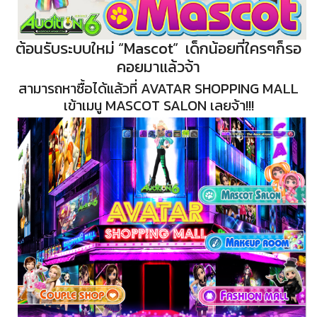
ต้อนรับระบบใหม่ “Mascot” เด็กน้อยที่ใครๆก็รอ
คอยมาแล้วจ้า
สามารถหาซื้อได้แล้วที่ AVATAR SHOPPING MALL
เข้าเมนู MASCOT SALON เลยจ้า!!!