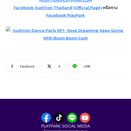
Facebook Audition Thailand (Official Page)
หรือทาง
Facebook PlayPark
Facebook
X
LINE
PLAYPARK SOCIAL MEDIA