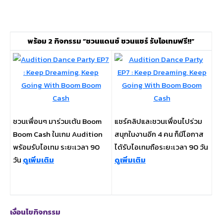
พร้อม 2 กิจกรรม “ชวนแดนซ์ ชวนแชร์ รับไอเทมฟรี!!”
ชวนเพื่อนๆ มาร่วมเต้น Boom
แชร์คลิปและชวนเพื่อนไปร่วม
Boom Cash ในเกม Audition
สนุกในงานอีก 4 คน ก็มีโอกาส
พร้อมรับไอเทม ระยะเวลา 90
ได้รับไอเทมถือระยะเวลา 90 วัน
วัน
ดูเพิ่มเติม
ดูเพิ่มเติม
เงื่อนไขกิจกรรม