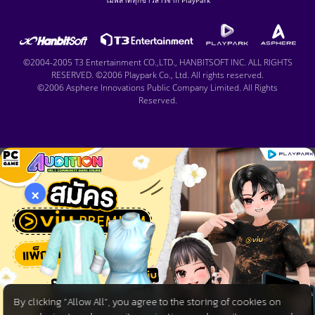
ไม่พลาดทุกข่าวสารจาก PlayPark
©2004-2005 T3 Entertainment CO.,LTD., HANBITSOFT INC. ALL RIGHTS
RESERVED. ©2006 Playpark Co., Ltd. All rights reserved.
©2006 Asphere Innovations Public Company Limited. All Rights
Reserved.
×
By clicking “Allow All”, you agree to the storing of cookies on