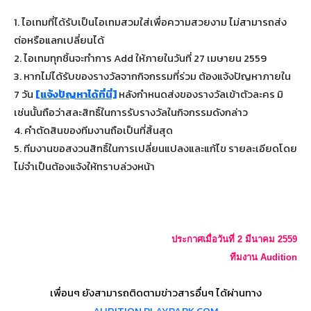
1. ไอเทมที่ได้รับเป็นไอเทมสวมใส่เพื่อความสวยงาม ไม่สามารถส่ง
ต่อหรือแลกเปลี่ยนได้
2. ไอเทมทุกชิ้นจะทำการ Add ให้ภายในวันที่ 27 เมษายน 2559
3.
หากไม่ได้รับของรางวัลจากกิจกรรมที่ร่วม ต้องแจ้งปัญหาภายใน
7
วัน
[
แจ้งปัญหาได้ที่นี่]
หลังกำหนดส่งของรางวัลเข้าตัวละคร มิ
เช่นนั้นถือว่าสละสิทธิ์ในการรับรางวัลในกิจกรรมดังกล่าว
4. คำตัดสินของทีมงานถือเป็นที่สิ้นสุด
5. ทีมงานขอสงวนสิทธิ์ในการเปลี่ยนแปลงและแก้ไข รายละเอียดโดย
ไม่จำเป็นต้องแจ้งให้ทราบล่วงหน้า
ประกาศเมื่อวันที่ 2 มีนาคม 2559
ทีมงาน Audition
เพื่อนๆ ยังสามารถติดตามข่าวสารอื่นๆ ได้ผ่านทาง
AUDITION.PLAYPARK.COM