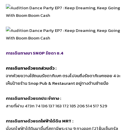
การเดินทางมา SNOP รัชดา ซ.4
การเดินทางด้วยรถส่วนตัว :
จากห้วยขวางใช้ถนนรัชดาภิเษก ตรงไปจนถึงรัชดาภิเษกซอย 4 จะ
เห็นป้ายร้าน Snop Pub & Restaurant อยู่ทางด้านซ้ายมือ
การเดินทางด้วยรถประจำทาง :
สายที่ผ่าน 473ก 74 136 137 163 172 185 206 514 517 529
การเดินทางด้วยรถไฟฟ้าใต้ดิน MRT :
นั่งรถไฟฟ้าใต้ดินมาขึ้นที่สถานีพระราม 9 ทางออก [2] ฝั่งเซ็นทรัล