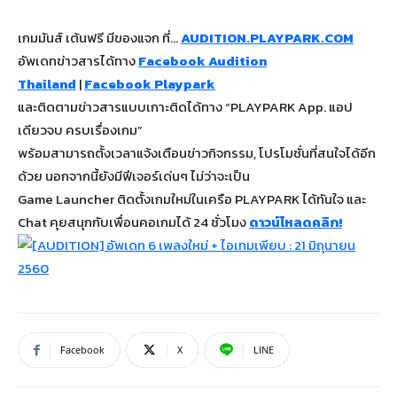
เกมมันส์ เต้นฟรี มีของแจก ที่…
AUDITION.PLAYPARK.COM
อัพเดทข่าวสารได้ทาง
Facebook Audition
Thailand
|
Facebook Playpark
และติดตามข่าวสารแบบเกาะติดได้ทาง “PLAYPARK App. แอป
เดียวจบ ครบเรื่องเกม”
พร้อมสามารถตั้งเวลาแจ้งเตือนข่าวกิจกรรม, โปรโมชั่นที่สนใจได้อีก
ด้วย นอกจากนี้ยังมีฟีเจอร์เด่นๆ ไม่ว่าจะเป็น
Game Launcher ติดตั้งเกมใหม่ในเครือ PLAYPARK ได้ทันใจ และ
Chat คุยสนุกกับเพื่อนคอเกมได้ 24 ชั่วโมง
ดาวน์โหลดคลิก!
Facebook
X
LINE