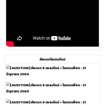
อัพเดทไอเทมใหม่