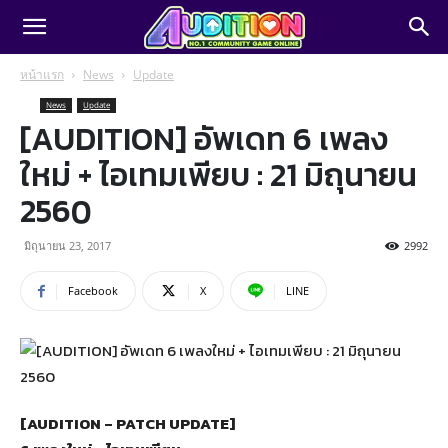
หน้าแรก
News
Update
News
Update
[AUDITION] อัพเดท 6 เพลง
ใหม่ + ไอเทมเพียบ : 21 มิถุนายน
2560
มิถุนายน 23, 2017
2992
Facebook
X
LINE
[AUDITION – PATCH UPDATE]