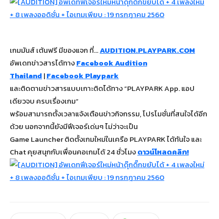
เกมมันส์ เต้นฟรี มีของแจก ที่…
AUDITION.PLAYPARK.COM
อัพเดทข่าวสารได้ทาง
Facebook Audition
Thailand
|
Facebook Playpark
และติดตามข่าวสารแบบเกาะติดได้ทาง “PLAYPARK App. แอป
เดียวจบ ครบเรื่องเกม”
พร้อมสามารถตั้งเวลาแจ้งเตือนข่าวกิจกรรม, โปรโมชั่นที่สนใจได้อีก
ด้วย นอกจากนี้ยังมีฟีเจอร์เด่นๆ ไม่ว่าจะเป็น
Game Launcher ติดตั้งเกมใหม่ในเครือ PLAYPARK ได้ทันใจ และ
Chat คุยสนุกกับเพื่อนคอเกมได้ 24 ชั่วโมง
ดาวน์โหลดคลิก!