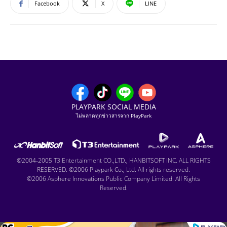
Facebook
X
LINE
PLAYPARK SOCIAL MEDIA
ไม่พลาดทุกข่าวสารจาก PlayPark
©2004-2005 T3 Entertainment CO.,LTD., HANBITSOFT INC. ALL RIGHTS
RESERVED. ©2006 Playpark Co., Ltd. All rights reserved.
©2006 Asphere Innovations Public Company Limited. All Rights
Reserved.