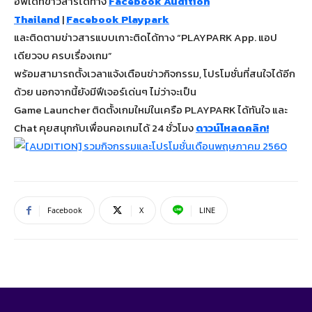
อัพเดทข่าวสารได้ทาง
Facebook Audition
Thailand
|
Facebook Playpark
และติดตามข่าวสารแบบเกาะติดได้ทาง “PLAYPARK App. แอป
เดียวจบ ครบเรื่องเกม”
พร้อมสามารถตั้งเวลาแจ้งเตือนข่าวกิจกรรม, โปรโมชั่นที่สนใจได้อีก
ด้วย นอกจากนี้ยังมีฟีเจอร์เด่นๆ ไม่ว่าจะเป็น
Game Launcher ติดตั้งเกมใหม่ในเครือ PLAYPARK ได้ทันใจ และ
Chat คุยสนุกกับเพื่อนคอเกมได้ 24 ชั่วโมง
ดาวน์โหลดคลิก!
Facebook
X
LINE