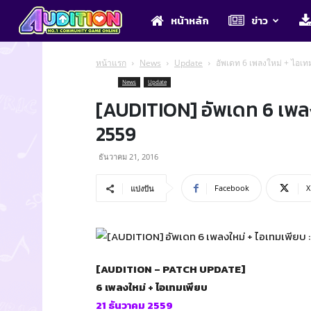
Audition
หน้าหลัก
ข่าว
หน้าแรก
News
Update
อัพเดท 6 เพลงใหม่ + ไอเท
News
Update
[AUDITION] อัพเดท 6 เพลง
2559
ธันวาคม 21, 2016
Facebook
X
แบ่งปัน
[AUDITION – PATCH UPDATE]
6 เพลงใหม่ + ไอเทมเพียบ
21 ธันวาคม 2559