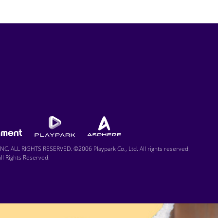
C. ALL RIGHTS RESERVED. ©2006 Playpark Co., Ltd. All rights reserved.
l Rights Reserved.