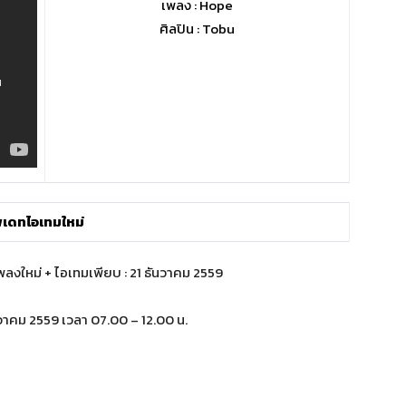
เพลง : Hope
ศิลปิน : Tobu
พเดทไอเทมใหม่
ันวาคม 2559 เวลา 07.00 – 12.00 น.