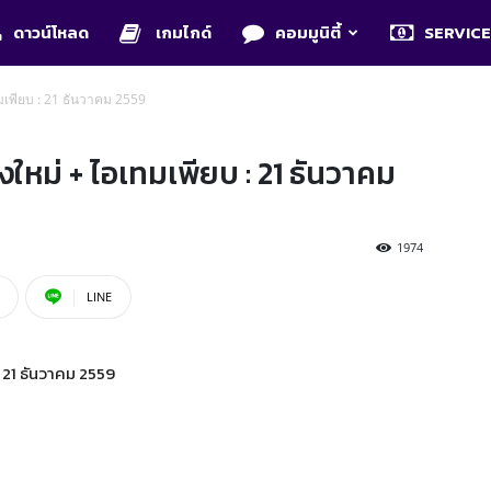
ดาวน์โหลด
เกมไกด์
คอมมูนิตี้
SERVIC
มเพียบ : 21 ธันวาคม 2559
ใหม่ + ไอเทมเพียบ : 21 ธันวาคม
1974
LINE