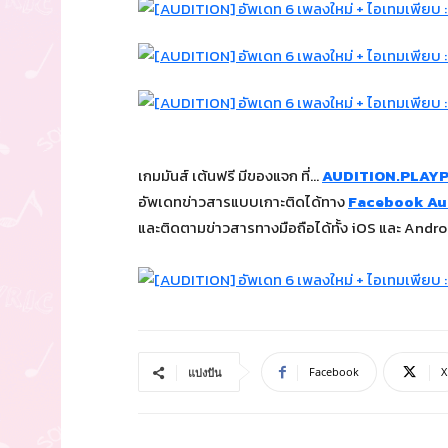
เกมมันส์ เต้นฟรี มีของแจก ที่…
AUDITION.PLAY
อัพเดทข่าวสารแบบเกาะติดได้ทาง
Facebook Aud
และติดตามข่าวสารทางมือถือได้ทั้ง iOS และ Androi
Facebook
X
แบ่งปัน