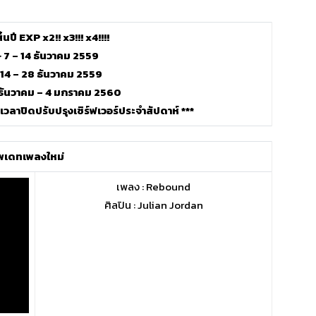
้นปี EXP x2!! x3!!! x4!!!!
 7 – 14 ธันวาคม 2559
14 – 28 ธันวาคม 2559
ธันวาคม – 4 มกราคม 2560
มเวลาปิดปรับปรุงเซิร์ฟเวอร์ประจำสัปดาห์ ***
ัพเดทเพลงใหม่
เพลง : Rebound
ศิลปิน : Julian Jordan