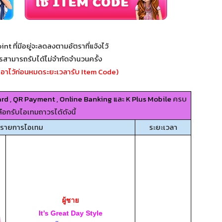
int ที่มีอยู่จะลดลงตามอัตราที่แจ้งไว้
รสามารถรับได้ไม่จำกัดจำนวนครั้ง
อาไว้ก่อนหมดระยะเวลารับ Item Code)
rd , QR Payment , Online Banking และ K Plus Mobile
ครบ
ือกรับไอเทมถาวรได้ดังนี้
รายการไอเทม
ระยะเวลา
ผู้ชาย
It’s Great Day Style