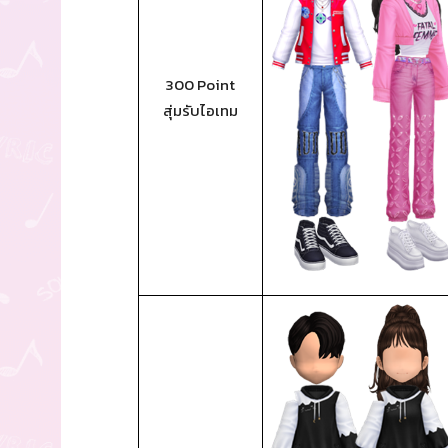
300 Point
สุ่มรับไอเทม