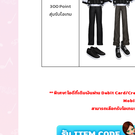
300 Point
สุ่มรับไอเทม
** พิเศษ! ไอดีที่เติมเงินผ่าน Debit Card/
Mobil
สามารถเลือกรับไอเทมระ