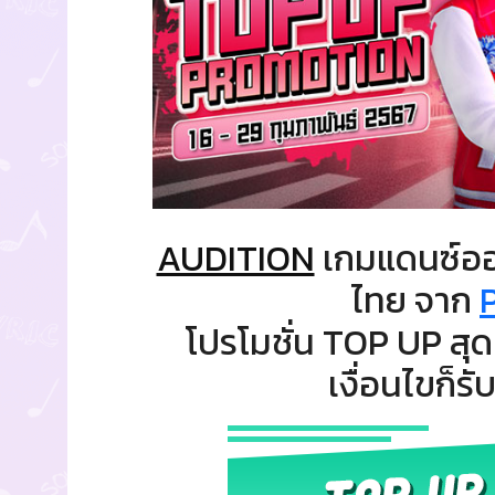
AUDITION
เกมแดนซ์ออน
ไทย จาก
โปรโมชั่น TOP UP สุด
เงื่อนไขก็ร