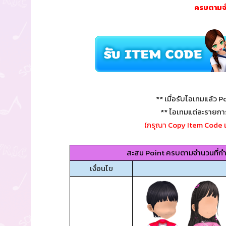
ครบตามจำ
** เมื่อรับไอเทมแล้ว Po
** ไอเทมแต่ละรายกา
(กรุณา Copy Item Code เ
สะสม Point ครบตามจำนวนที่กำหนด
เงื่อนไข