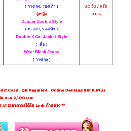
30 วัน / หรือ
( กางเกง, รองเท้า )
ถาวร
ผู้หญิง
Dancer Double Style
( ทรงผม, รองเท้า )
Double X Cat Jacket Style
( เสื้อ )
Wear Black Jeans
( กางเกง )
Credit Card , QR Payment , Online Banking และ K Plus
e ครบ 2,100 บาท
ยะเวลาถาวรได้ใน Link ด้านล่าง **