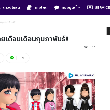
ดาวน์โหลด
เกมไกด์
คอมมูนิตี้
SERVIC
กุมภาพันธ์!!
ยเดือนเดือนกุมภาพันธ์!!
9187
LINE