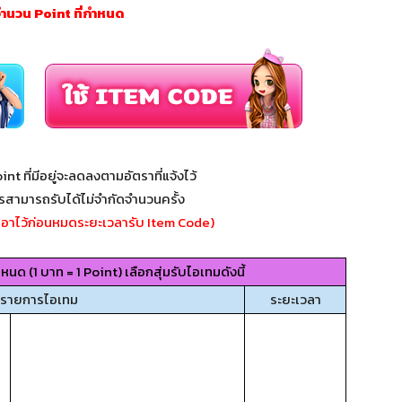
นวน Point ที่กำหนด
int ที่มีอยู่จะลดลงตามอัตราที่แจ้งไว้
รสามารถรับได้ไม่จำกัดจำนวนครั้ง
อาไว้ก่อนหมดระยะเวลารับ Item Code)
 (1 บาท = 1 Point) เลือกสุ่มรับไอเทมดังนี้
รายการไอเทม
ระยะเวลา