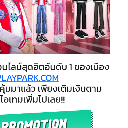
ไลน์สุดฮิตอันดับ 1 ของเมือง
PLAYPARK.COM
คุ้มมาแล้ว เพียงเติมเงินตาม
ับไอเทมเพิ่มไปเลย!!