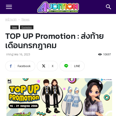
หน้าแรก
News
News
Promotion
TOP UP Promotion : ส่งท้าย
เดือนกรกฎาคม
กรกฎาคม 16, 2023
10697
Facebook
X
LINE