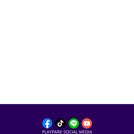
PLAYPARK SOCIAL MEDIA