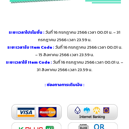
ระยะเวลาโปรโมชั่น :
วันที่ 16 กรกฎาคม 2566 เวลา 00.01 น. – 31
กรกฎาคม 2566 เวลา 23.59 น.
ระยะเวลารับ Item Code :
วันที่ 16 กรกฎาคม 2566 เวลา 00.01 น.
– 15 สิงหาคม 2566 เวลา 23.59 น.
ระยะเวลาใช้ Item Code :
วันที่ 16 กรกฎาคม 2566 เวลา 00.01 น. –
31 สิงหาคม 2566 เวลา 23.59 น.
: ช่องทางการเติมเงิน :