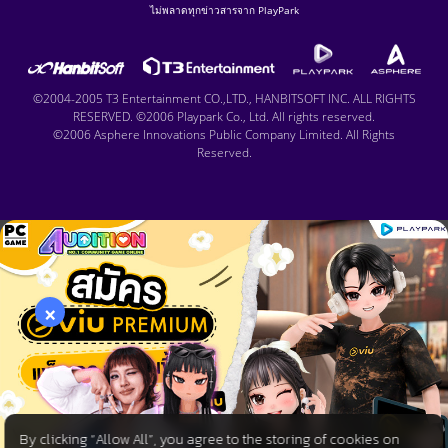
ไม่พลาดทุกข่าวสารจาก PlayPark
©2004-2005 T3 Entertainment CO.,LTD., HANBITSOFT INC. ALL RIGHTS
RESERVED. ©2006 Playpark Co., Ltd. All rights reserved.
©2006 Asphere Innovations Public Company Limited. All Rights
Reserved.
×
By clicking “Allow All”, you agree to the storing of cookies on