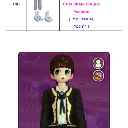
เทม
Cute Shark Couple
Fashion
( เซต, กางเกง,
รองเท้า )