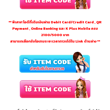
** พิเศษ! ไอดีที่เติมเงินผ่าน Debit Card/Credit Card , QR
Payment , Online Banking และ K Plus Mobile ครบ
2100/5000 บาท
สามารถเลือกรับไอเทมระยะเวลาถาวรได้ใน Link ด้านล่าง **