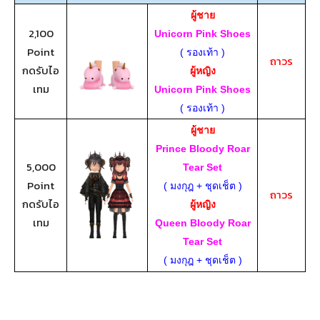
ผู้ชาย
2,100
Unicorn Pink Shoes
Point
( รองเท้า )
ถาวร
กดรับไอ
ผู้หญิง
เทม
Unicorn Pink Shoes
( รองเท้า )
ผู้ชาย
Prince Bloody Roar
5,000
Tear Set
Point
( มงกุฎ + ชุดเช็ต )
ถาวร
กดรับไอ
ผู้หญิง
เทม
Queen Bloody Roar
Tear Set
( มงกุฎ + ชุดเช็ต )