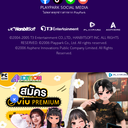
PLAYPARK SOCIAL MEDIA
ไม่พลาดทุกข่าวสารจาก PlayPark
©2004-2005 T3 Entertainment CO.,LTD., HANBITSOFT INC. ALL RIGHTS
RESERVED. ©2006 Playpark Co., Ltd. All rights reserved.
©2006 Asphere Innovations Public Company Limited. All Rights
Reserved.
×