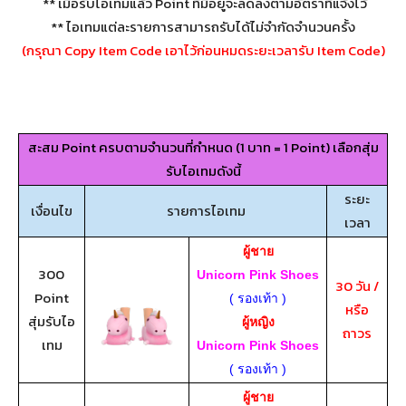
** เมื่อรับไอเทมแล้ว Point ที่มีอยู่จะลดลงตามอัตราที่แจ้งไว้
** ไอเทมแต่ละรายการสามารถรับได้ไม่จำกัดจำนวนครั้ง
(กรุณา Copy Item Code เอาไว้ก่อนหมดระยะเวลารับ Item Code)
สะสม Point ครบตามจำนวนที่กำหนด (1 บาท = 1 Point) เลือกสุ่ม
รับไอเทมดังนี้
ระยะ
เงื่อนไข
รายการไอเทม
เวลา
ผู้ชาย
300
Unicorn Pink Shoes
30 วัน /
Point
( รองเท้า )
หรือ
สุ่มรับไอ
ผู้หญิง
ถาวร
เทม
Unicorn Pink Shoes
( รองเท้า )
ผู้ชาย