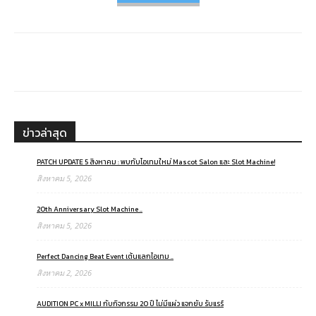
Facebook
X
LINE
ข่าวล่าสุด
PATCH UPDATE 5 สิงหาคม : พบกับไอเทมใหม่ Mascot Salon และ Slot Machine!
สิงหาคม 5, 2026
20th Anniversary Slot Machine ..
สิงหาคม 5, 2026
Perfect Dancing Beat Event เต้นแลกไอเทม ..
สิงหาคม 2, 2026
AUDITION PC x MILLI กับกิจกรรม 20 ปี ไม่มีแผ่ว แจกยับ รับแรร์