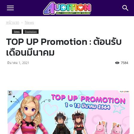
หน้าแรก
News
News
Promotion
TOP UP Promotion : ต้อนรับ
เดือนมีนาคม
มีนาคม 1, 2021
7584
Facebook
X
LINE