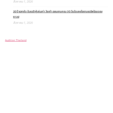
สิงหาคม 1, 2026
20 ปี แจกยับ รับแรร์! ผู้เล่นเก่า วัยเก๋า ออนเกมครบ 30 วันรับเลยไอเทมแรร์พร้อมของ
ถาวร!
สิงหาคม 1, 2026
Audition Thailand