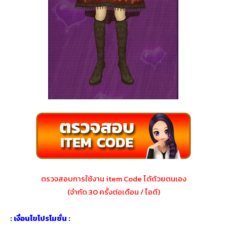
ตรวจสอบการใช้งาน item Code ได้ด้วยตนเอง
(จำกัด 30 ครั้งต่อเดือน / ไอดี)
: เงื่อนไขโปรโมชั่น :