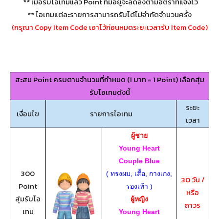
** เมื่อรับไอเทมแล้ว Point ที่มีอยู่จะลดลงตามอัตราที่แจ้งไว้
** ไอเทมแต่ละรายการสามารถรับได้ไม่จำกัดจำนวนครั้ง
(กรุณา Copy Item Code เอาไว้ก่อนหมดระยะเวลารับ Item Code)
สะสม Point ครบตามจำนวนที่กำหนด (1 บาท = 1 Point) เลือกสุ่ม
รับไอเทมดังนี้
ระยะ
เงื่อนไข
รายการไอเทม
เวลา
ผู้ชาย
Young Heart
Couple Blue
300
( ทรงผม, เสื้อ, กางเกง,
30 วัน /
Point
รองเท้า )
หรือ
สุ่มรับไอ
ผู้หญิง
ถาวร
เทม
Young Heart