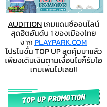
AUDITION
เกมแดนซ์ออนไลน์
สุดฮิตอันดับ 1 ของเมืองไทย
จาก
PLAYPARK.COM
โปรโมชั่น TOP UP สุดคุ้มมาแล้ว
เพียงเติมเงินตามเงื่อนไขก็รับไอ
เทมเพิ่มไปเลย!!