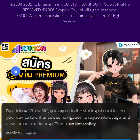
©2004-2005 T3 Entertainment CO.,LTD., HANBITSOFT INC. ALL RIGHTS
RESERVED. ©2006 Playpark Co., Ltd. All rights reserved.
©2006 Asphere Innovations Public Company Limited. All Rights
Reserved.
×
By clicking “Allow All”, you agree to the storing of cookies on
your device to enhance site navigation, analyze site usage, and
assist in our marketing efforts.
Cookies Policy
ภาษาไทย
/
English