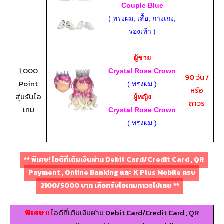
Couple Blue
( ทรงผม, เสื้อ, กางเกง,
รองเท้า )
ผู้ชาย
1,000
Crystal Rose Crown
90 วัน /
Point
( ทรงผม )
หรือ
สุ่มรับไอ
ผู้หญิง
ถาวร
เทม
Crystal Rose Crown
( ทรงผม )
** พิเศษ! ไอดีที่เติมเงินผ่าน
Debit Card/Credit Card , QR
Payment , Online Banking และ K Plus Mobile
ครบ
2100/5
000
บาท เลือกรับไอเทมถาวรไปเลย **
พิเศษ !!
ไอดีที่เติมเงินผ่าน
Debit Card/Credit Card , QR