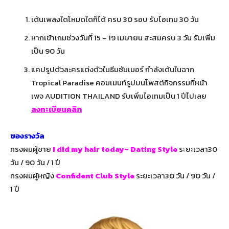
เต้นเพลงใดโหมดใดก็ได้ ครบ 30 รอบ รับไอเทม 30 วัน
หากเข้าเกมช่วงวันที่ 15 – 19 เมษายน สะสมครบ 3 วัน รับเพิ่ม
เป็น 90 วัน
แคปรูปตัวละครแต่งตัวในธีมซัมเมอร์ กำลังเต้นในฉาก
Tropical Paradise คอมเมนท์รูปบนโพสต์กิจกรรมที่หน้า
เพจ AUDITION THAILAND รับเพิ่มไอเทมเป็น 1 ปีไปเลย
ลงทะเบียนคลิก
ของรางวัล
ทรงผมผู้ชาย
I did my hair today~ Dating Style
ระยะเวลา30
วัน / 90 วัน / 1 ปี
ทรงผมผู้หญิง
Confident Club Style
ระยะเวลา30 วัน / 90 วัน /
1 ปี