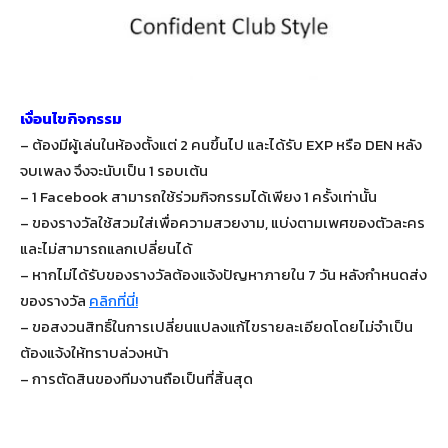
เงื่อนไขกิจกรรม
– ต้องมีผู้เล่นในห้องตั้งแต่ 2 คนขึ้นไป และได้รับ EXP หรือ DEN หลัง
จบเพลง จึงจะนับเป็น 1 รอบเต้น
– 1 Facebook สามารถใช้ร่วมกิจกรรมได้เพียง 1 ครั้งเท่านั้น
– ของรางวัลใช้สวมใส่เพื่อความสวยงาม, แบ่งตามเพศของตัวละคร
และไม่สามารถแลกเปลี่ยนได้
– หากไม่ได้รับของรางวัลต้องแจ้งปัญหาภายใน 7 วัน หลังกำหนดส่ง
ของรางวัล
คลิกที่นี่!
– ขอสงวนสิทธิ์ในการเปลี่ยนแปลงแก้ไขรายละเอียดโดยไม่จำเป็น
ต้องแจ้งให้ทราบล่วงหน้า
– การตัดสินของทีมงานถือเป็นที่สิ้นสุด