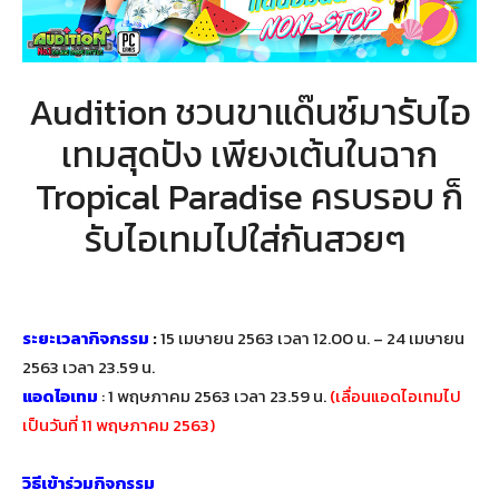
Audition ชวนขาแด๊นซ์มารับไอ
เทมสุดปัง เพียงเต้น
ในฉาก
Tropical Paradise ครบ
รอบ
ก็
รับไอเทมไปใส่กันสวยๆ
ระยะเวลากิจกรรม
:
15 เมษายน 2563 เวลา 12.00 น. – 24 เมษายน
2563 เวลา 23.59 น.
แอดไอเทม
: 1 พฤษภาคม 2563 เวลา 23.59 น.
(เลื่อนแอดไอเทมไป
เป็นวันที่ 11 พฤษภาคม 2563)
วิธีเข้าร่วมกิจกรรม