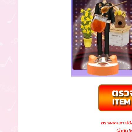
ตรวจสอบการใช้ง
(จำกัด 30