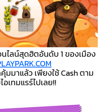
ไลน์สุดฮิตอันดับ 1 ของเมือง
PLAYPARK.COM
คุ้มมาแล้ว เพียงใช้ Cash ตาม
ับไอเทมแรร์ไปเลย!!