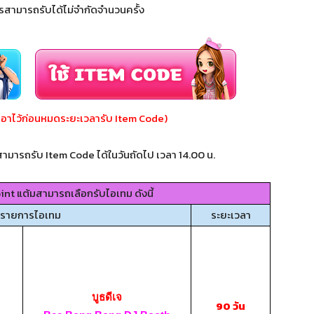
รสามารถรับได้ไม่จำกัดจำนวนครั้ง
อาไว้ก่อนหมดระยะเวลารับ Item Code)
ามารถรับ Item Code ได้ในวันถัดไป เวลา 14.00 น.
oint แต้มสามารถเลือกรับไอเทม ดังนี้
รายการไอเทม
ระยะเวลา
บูธดีเจ
90 วัน