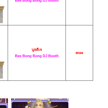
Bee Bong Bong DJ Booth
บูธดีเจ
ถาวร
Bee Bong Bong DJ Booth