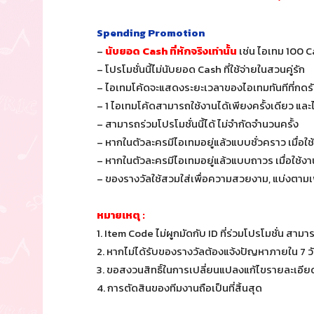
Spending Promotion
–
นับยอด Cash ที่หักจริงเท่านั้น
เช่น ไอเทม 100 C
– โปรโมชั่นนี้ไม่นับยอด Cash ที่ใช้จ่ายในสวนคู่รัก
– ไอเทมโค้ดจะแสดงระยะเวลาของไอเทมทันทีที่กดร
– 1 ไอเทมโค้ดสามารถใช้งานได้เพียงครั้งเดียว และไ
– สามารถร่วมโปรโมชั่นนี้ได้ ไม่จำกัดจำนวนครั้ง
– หากในตัวละครมีไอเทมอยู่แล้วแบบชั่วคราว เมื่อ
– หากในตัวละครมีไอเทมอยู่แล้วแบบถาวร เมื่อใช้ง
– ของรางวัลใช้สวมใส่เพื่อความสวยงาม, แบ่งตาม
หมายเหตุ :
1. Item Code ไม่ผูกมัดกับ ID ที่ร่วมโปรโมชั่น สามาร
2. หากไม่ได้รับของรางวัลต้องแจ้งปัญหาภายใน 7 
3. ขอสงวนสิทธิ์ในการเปลี่ยนแปลงแก้ไขรายละเอียด
4. การตัดสินของทีมงานถือเป็นที่สิ้นสุด