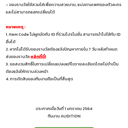
– ของรางวัลใช้สวมใส่เพื่อความสวยงาม, แบ่งตามเพศของตัวละคร
และไม่สามารถแลกเปลี่ยนได้
หมายเหตุ :
1. Item Code ไม่ผูกมัดกับ ID ที่ร่วมโปรโมชั่น สามารถนำไปใช้กับ ID
อื่นได้
2. หากไม่ได้รับของรางวัลต้องแจ้งปัญหาภายใน 7 วัน หลังกำหนด
ส่งของรางวัล
คลิกที่นี่!
3. ขอสงวนสิทธิ์ในการเปลี่ยนแปลงแก้ไขรายละเอียดโดยไม่จำเป็น
ต้องแจ้งให้ทราบล่วงหน้า
4. การตัดสินของทีมงานถือเป็นที่สิ้นสุด
ประกาศเมื่อวันที่ 1 มกราคม 2564
ทีมงาน AUDITION