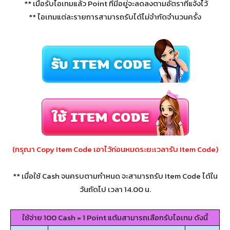
** เมื่อรับไอเทมแล้ว Point ที่มีอยู่จะลดลงตามอัตราที่แจ้งไว้
** ไอเทมแต่ละรายการสามารถรับได้ไม่จำกัดจำนวนครั้ง
(กรุณา Copy Item Code เอาไว้ก่อนหมดระยะเวลารับ Item Code)
** เมื่อใช้ Cash จนครบตามกำหนด จะสามารถรับ Item Code ได้ใน
วันถัดไป เวลา 14.00 น.
ใช้จ่าย 100 Cash = 1 Point แต้มสามารถเลือกรับไอเทม ดังนี้