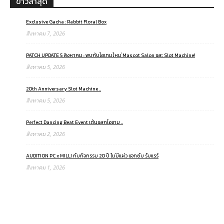
ข่าวล่าสุด
Exclusive Gacha : Rabbit Floral Box
สิงหาคม 7, 2026
PATCH UPDATE 5 สิงหาคม : พบกับไอเทมใหม่ Mascot Salon และ Slot Machine!
สิงหาคม 5, 2026
20th Anniversary Slot Machine ..
สิงหาคม 5, 2026
Perfect Dancing Beat Event เต้นแลกไอเทม ..
สิงหาคม 2, 2026
AUDITION PC x MILLI กับกิจกรรม 20 ปี ไม่มีแผ่ว แจกยับ รับแรร์
สิงหาคม 1, 2026