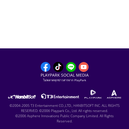
PLAYPARK SOCIAL MEDIA
ไม่พลาดทุกข่าวสารจาก PlayPark
©2004-2005 T3 Entertainment CO.,LTD., HANBITSOFT INC. ALL RIGHTS
RESERVED. ©2006 Playpark Co., Ltd. All rights reserved.
©2006 Asphere Innovations Public Company Limited. All Rights
Reserved.