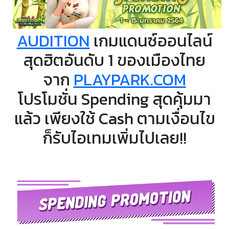
AUDITION
เกมแดนซ์ออนไลน์
สุดฮิตอันดับ 1 ของเมืองไทย
จาก
PLAYPARK.COM
โปรโมชั่น Spending สุดคุ้มมา
แล้ว เพียงใช้ Cash ตามเงื่อนไข
ก็รับไอเทมเพิ่มไปเลย!!