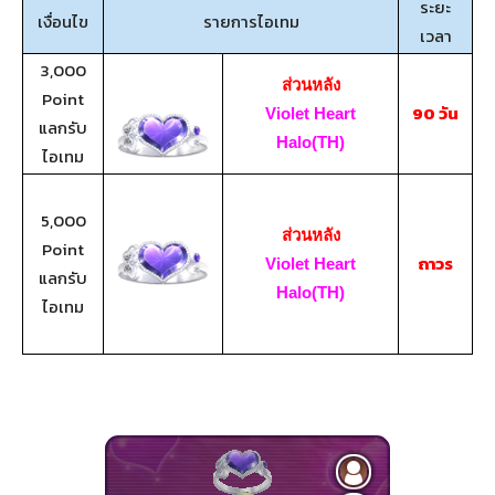
ระยะ
เงื่อนไข
รายการไอเทม
เวลา
3,000
ส่วนหลัง
Point
90 วัน
Violet Heart
แลกรับ
Halo(TH)
ไอเทม
5,000
ส่วนหลัง
Point
ถาวร
Violet Heart
แลกรับ
Halo(TH)
ไอเทม