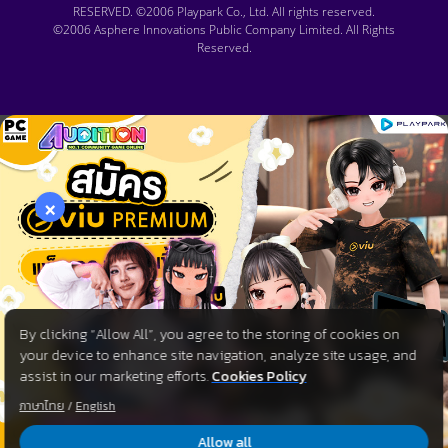
RESERVED. ©2006 Playpark Co., Ltd. All rights reserved.
©2006 Asphere Innovations Public Company Limited. All Rights
Reserved.
×
By clicking “Allow All”, you agree to the storing of cookies on
your device to enhance site navigation, analyze site usage, and
assist in our marketing efforts.
Cookies Policy
ภาษาไทย
/
English
Allow all