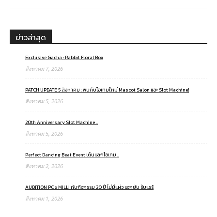
ข่าวล่าสุด
Exclusive Gacha : Rabbit Floral Box
สิงหาคม 7, 2026
PATCH UPDATE 5 สิงหาคม : พบกับไอเทมใหม่ Mascot Salon และ Slot Machine!
สิงหาคม 5, 2026
20th Anniversary Slot Machine ..
สิงหาคม 5, 2026
Perfect Dancing Beat Event เต้นแลกไอเทม ..
สิงหาคม 2, 2026
AUDITION PC x MILLI กับกิจกรรม 20 ปี ไม่มีแผ่ว แจกยับ รับแรร์
สิงหาคม 1, 2026