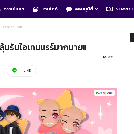
ดาวน์โหลด
เกมไกด์
คอมมูนิตี้
SERVIC
ทมแรร์มากมาย!!
ุ้นรับไอเทมแรร์มากมาย!!
8315
LINE