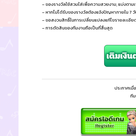
– ของรางวัลใช้สวมใส่เพื่อความสวยงาม, แบ่งตาม
– หากไม่ได้รับของรางวัลต้องแจ้งปัญหาภายใน 7 
– ขอสงวนสิทธิ์ในการเปลี่ยนแปลงแก้ไขรายละเอียด
– การตัดสินของทีมงานถือเป็นที่สิ้นสุด
ประกาศเมื่อ
ที