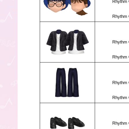
Rhythm C
Rhythm C
Rhythm C
Rhythm C
Rhythm C
Rhythm C
Rhythm C