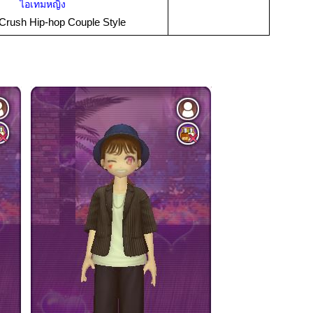
ไอเทมหญิง
rush Hip-hop Couple Style