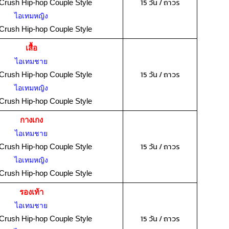
15 วัน / ถาวร
rush Hip-hop Couple Style
ไอเทมหญิง
rush Hip-hop Couple Style
เสื้อ
ไอเทมชาย
15 วัน / ถาวร
rush Hip-hop Couple Style
ไอเทมหญิง
rush Hip-hop Couple Style
กางเกง
ไอเทมชาย
15 วัน / ถาวร
rush Hip-hop Couple Style
ไอเทมหญิง
rush Hip-hop Couple Style
รองเท้า
ไอเทมชาย
15 วัน / ถาวร
rush Hip-hop Couple Style