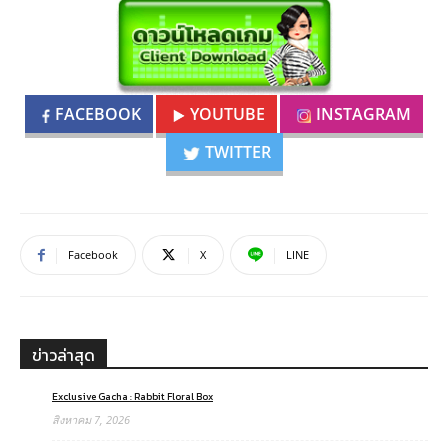
FACEBOOK
YOUTUBE
INSTAGRAM
TWITTER
Facebook
X
LINE
ข่าวล่าสุด
Exclusive Gacha : Rabbit Floral Box
สิงหาคม 7, 2026