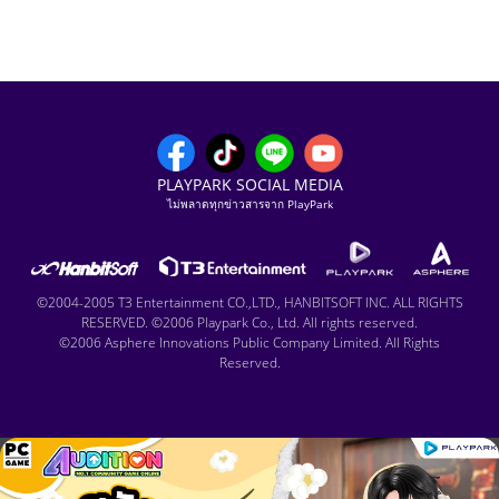
PLAYPARK SOCIAL MEDIA
ไม่พลาดทุกข่าวสารจาก PlayPark
©2004-2005 T3 Entertainment CO.,LTD., HANBITSOFT INC. ALL RIGHTS
RESERVED. ©2006 Playpark Co., Ltd. All rights reserved.
©2006 Asphere Innovations Public Company Limited. All Rights
Reserved.