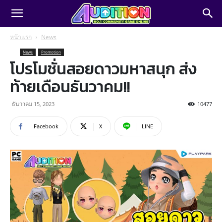
หน้าแรก
News
News
Promotion
โปรโมชั่นสอยดาวมหาสนุก ส่ง
ท้ายเดือนธันวาคม!!
ธันวาคม 15, 2023
10477
Facebook
X
LINE