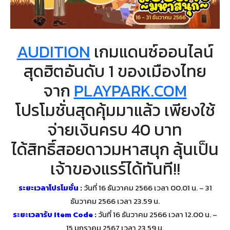
AUDITION
เกมแดนซ์ออนไลน์
สุดฮิตอันดับ 1 ของเมืองไทย
จาก
PLAYPARK.COM
โปรโมชั่นสุดคุ้มมาแล้ว เพียงใช้
จ่ายเงินครบ 40 บาท
ได้สิทธิ์สอยดาวมหาสนุก ลุ้นเป็น
เจ้าของแรร์ได้ทันที!!
ระยะเวลาโปรโมชั่น
:
วันที่ 16 ธันวาคม 2566 เวลา 00.01 น. – 31
ธันวาคม 2566 เวลา 23.59 น.
ระยะเวลารับ Item Code
:
วันที่ 16 ธันวาคม 2566 เวลา 12.00 น. –
15 มกราคม 2567 เวลา 23.59 น.