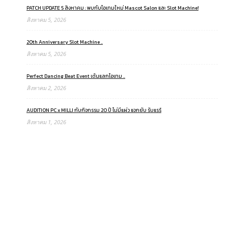
PATCH UPDATE 5 สิงหาคม : พบกับไอเทมใหม่ Mascot Salon และ Slot Machine!
สิงหาคม 5, 2026
20th Anniversary Slot Machine ..
สิงหาคม 5, 2026
Perfect Dancing Beat Event เต้นแลกไอเทม ..
สิงหาคม 2, 2026
AUDITION PC x MILLI กับกิจกรรม 20 ปี ไม่มีแผ่ว แจกยับ รับแรร์
สิงหาคม 1, 2026